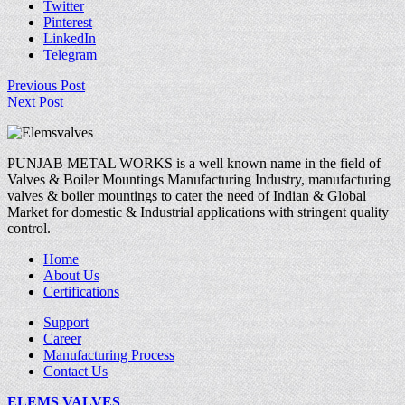
Twitter
Pinterest
LinkedIn
Telegram
Previous Post
Next Post
PUNJAB METAL WORKS is a well known name in the field of
Valves & Boiler Mountings Manufacturing Industry, manufacturing
valves & boiler mountings to cater the need of Indian & Global
Market for domestic & Industrial applications with stringent quality
control.
Home
About Us
Certifications
Support
Career
Manufacturing Process
Contact Us
ELEMS VALVES