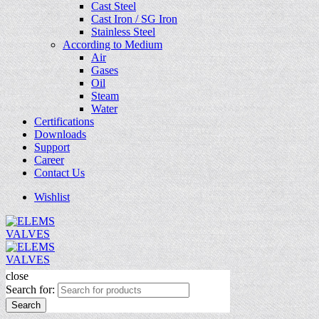
Cast Steel
Cast Iron / SG Iron
Stainless Steel
According to Medium
Air
Gases
Oil
Steam
Water
Certifications
Downloads
Support
Career
Contact Us
Wishlist
close
Search for:
Search