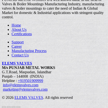
Valves & Boiler Mountings Manufacturing Industry, manufacturing
valves & boiler mountings to cater the need of Indian & Global
Market for domestic & Industrial applications with stringent quality
control.
Home
About Us
Certifications
Support
Career
Manufacturing Process
Contact Us
ELEMS VALVES
M/s PUNJAB METAL WORKS
G.T.Road, Maqsudan, Jalandhar
Punjab – 144008 (INDIA)
Helpline :
+919501909999
info@elemsvalves.com
marketing@elemsvalves.com
© 2026
ELEMS VALVES
. All rights reserved