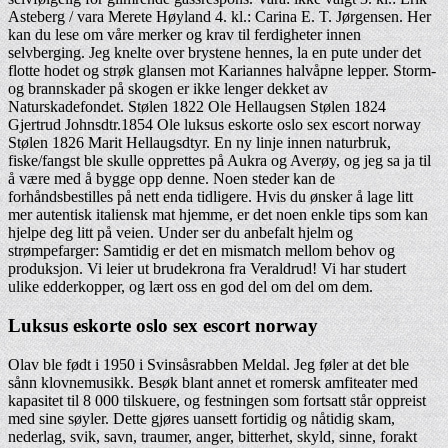
Asteberg / vara Merete Høyland 4. kl.: Carina E. T. Jørgensen. Her
kan du lese om våre merker og krav til ferdigheter innen
selvberging. Jeg knelte over brystene hennes, la en pute under det
flotte hodet og strøk glansen mot Kariannes halvåpne lepper. Storm-
og brannskader på skogen er ikke lenger dekket av
Naturskadefondet. Stølen 1822 Ole Hellaugsen Stølen 1824
Gjertrud Johnsdtr.1854 Ole luksus eskorte oslo sex escort norway
Stølen 1826 Marit Hellaugsdtyr. En ny linje innen naturbruk,
fiske/fangst ble skulle opprettes på Aukra og Averøy, og jeg sa ja til
å være med å bygge opp denne. Noen steder kan de
forhåndsbestilles på nett enda tidligere. Hvis du ønsker å lage litt
mer autentisk italiensk mat hjemme, er det noen enkle tips som kan
hjelpe deg litt på veien. Under ser du anbefalt hjelm og
strømpefarger: Samtidig er det en mismatch mellom behov og
produksjon. Vi leier ut brudekrona fra Veraldrud! Vi har studert
ulike edderkopper, og lært oss en god del om del om dem.
Luksus eskorte oslo sex escort norway
Olav ble født i 1950 i Svinsåsrabben Meldal. Jeg føler at det ble
sånn klovnemusikk. Besøk blant annet et romersk amfiteater med
kapasitet til 8 000 tilskuere, og festningen som fortsatt står oppreist
med sine søyler. Dette gjøres uansett fortidig og nåtidig skam,
nederlag, svik, savn, traumer, anger, bitterhet, skyld, sinne, forakt