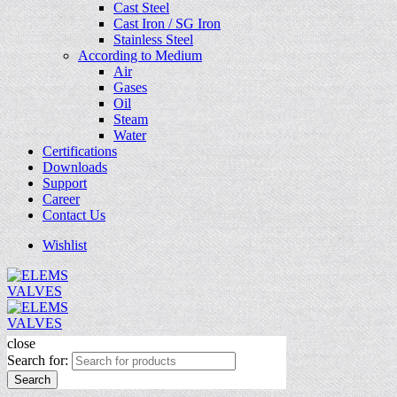
Cast Steel
Cast Iron / SG Iron
Stainless Steel
According to Medium
Air
Gases
Oil
Steam
Water
Certifications
Downloads
Support
Career
Contact Us
Wishlist
close
Search for:
Search