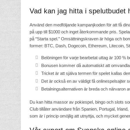
Vad kan jag hitta i spelutbudet
Använd den medföljande kampanjkoden för att få dina 
på upp till $1000 och inget återkommande pris. Spelar
på “Starta spel.” Omsättningskraven är höga och bonu
former: BTC, Dash, Dogecoin, Ethereum, Litecoin, St
Belöningen för varje bearbetat uttag är 100 % bo
Bonusen kommer då automatiskt att omvandlas ti
Tricket är att själva termen för spelet kallas d
Det är också en av väldigt få onlinespelsajter 
Betalningsalternativen är breda och närvaron 
Du kan hitta massor av pokiespel, bingo och slots so
Club tillåter användare från Spanien, Portugal, Irlan
som är i princip omöjlig att utnyttja, och mycket gen