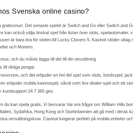
 hos Svenska online casino?
gratissnurr. Det senaste spelet är Switch and Go eller Switch and Go
e kan också välja önskat spel från listan över slots, spelautomater, v
sen är bara bra för sloten All Lucky Clovers 5. Kasinot stöder uttag
ellar och Monero.
nus, och du måste lägga till det till din omsättning
ll riktiga pengar.
emoversion, och det erbjuder en hel del spel som slots, bordsspel, jac
som erbjuder mobila kasinospel, såväl som live dealer-spel och ett sto
av kundsupport 24 7 365 ges.
m du kan spela gratis. Vi besvarar här era frågor om William Hills b
d, Italien, Sydafrika, Hong Kong och Storbritannien att gå med i der
erösa omsättningskrav. Casinot fungerar perfekt på mobila enheter oc