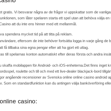
casino
et gratis. Vi besvarar några av de frågor vi uppskattar som de vanli
ionen, som låter spelaren starta ett spel utan att behöva välja en sp
Casino att du inte ens hinner med ett mellanmål.
a spendera mycket tid på att titta på reklam.
vändare, eftersom de inte behöver fortsätta logga in varje gång de b
tt få tillbaka sina egna pengar efter att ha gjort ett uttag.
 till spelarnas konton automatiskt efter deras första och andra insät
du skaffa mobilappen för Android- och iOS-enheterna.Det finns inget kr
rdsspel, roulette och till och med ett live-dealer blackjack-bord till
frågor angående recensioner av Svenska online online casino androi
osv. Som en standardfunktion kan du antingen välja banköverföring elle
nline casino: