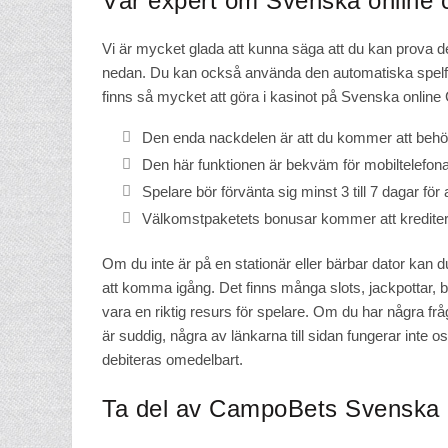
Vår expert om Svenska online 
Vi är mycket glada att kunna säga att du kan prova d
nedan. Du kan också använda den automatiska spelfunkt
finns så mycket att göra i kasinot på Svenska online 
Den enda nackdelen är att du kommer att behöv
Den här funktionen är bekväm för mobiltelefonan
Spelare bör förvänta sig minst 3 till 7 dagar för a
Välkomstpaketets bonusar kommer att krediteras
Om du inte är på en stationär eller bärbar dator kan 
att komma igång. Det finns många slots, jackpottar, bo
vara en riktig resurs för spelare. Om du har några 
är suddig, några av länkarna till sidan fungerar inte 
debiteras omedelbart.
Ta del av CampoBets Svenska o