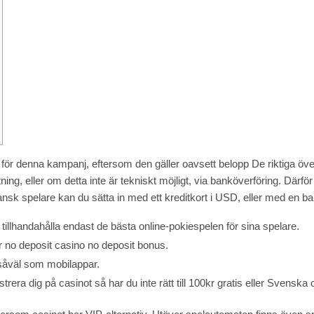
 för denna kampanj, eftersom den gäller oavsett belopp De riktiga över
g, eller om detta inte är tekniskt möjligt, via banköverföring. Därför är
kansk spelare kan du sätta in med ett kreditkort i USD, eller med en b
tillhandahålla endast de bästa online-pokiespelen för sina spelare.
r no deposit casino no deposit bonus.
såväl som mobilappar.
rera dig på casinot så har du inte rätt till 100kr gratis eller Svensk