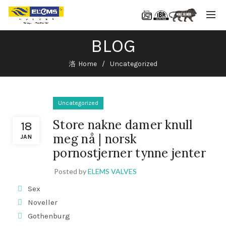
BLOG
Home
Uncategorized
Uncategorized
Store nakne damer knull
18
meg nå | norsk
JAN
pornostjerner tynne jenter
Posted by
ELEMS VALVES
Sex
Noveller
Gothenburg