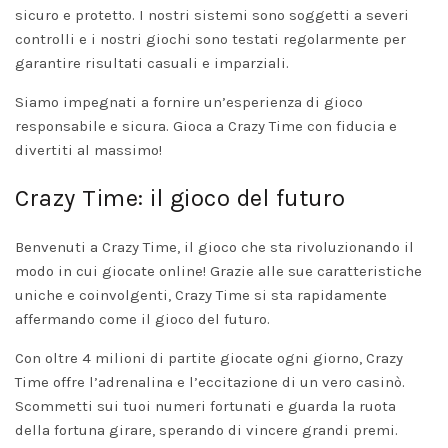
sicuro e protetto. I nostri sistemi sono soggetti a severi
controlli e i nostri giochi sono testati regolarmente per
garantire risultati casuali e imparziali.
Siamo impegnati a fornire un’esperienza di gioco
responsabile e sicura. Gioca a Crazy Time con fiducia e
divertiti al massimo!
Crazy Time: il gioco del futuro
Benvenuti a Crazy Time, il gioco che sta rivoluzionando il
modo in cui giocate online! Grazie alle sue caratteristiche
uniche e coinvolgenti, Crazy Time si sta rapidamente
affermando come il gioco del futuro.
Con oltre 4 milioni di partite giocate ogni giorno, Crazy
Time offre l’adrenalina e l’eccitazione di un vero casinò.
Scommetti sui tuoi numeri fortunati e guarda la ruota
della fortuna girare, sperando di vincere grandi premi.