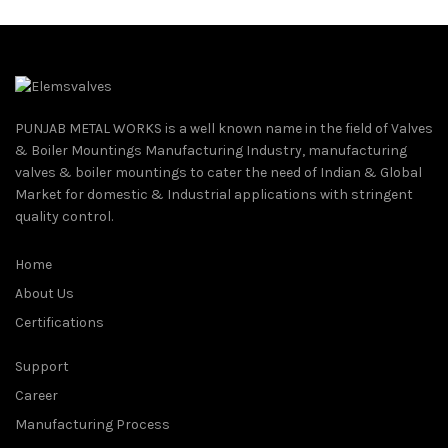
PUNJAB METAL WORKS is a well known name in the field of Valves
& Boiler Mountings Manufacturing Industry, manufacturing
valves & boiler mountings to cater the need of Indian & Global
Market for domestic & Industrial applications with stringent
quality control.
Home
About Us
Certifications
Support
Career
Manufacturing Process