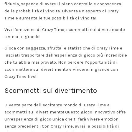
fiducia, sapendo di avere il pieno controllo e conoscenza
delle probabilità di vincita. Diventa un esperto di Crazy
Time e aumenta le tue possibilità di vincita!
Vivi l’emozione di Crazy Time, scommetti sul divertimento
e vinci in grande!
Gioca con saggezza, sfrutta le statistiche di Crazy Time e
lasciati trasportare dall’esperienza di gioco più incredibile
che tu abbia mai provato. Non perdere l’opportunità di
scommettere sul divertimento e vincere in grande con
Crazy Time live!
Scommetti sul divertimento
Diventa parte dell’eccitante mondo di Crazy Time e
scommetti sul divertimento! Questo gioco innovativo offre
un’esperienza di gioco unica che ti farà vivere emozioni
senza precedenti. Con Crazy Time, avrai la possibilità di