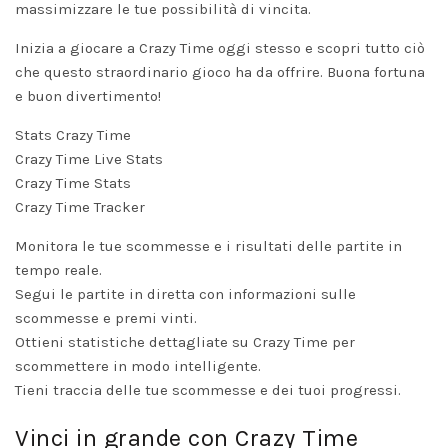
massimizzare le tue possibilità di vincita.
Inizia a giocare a Crazy Time oggi stesso e scopri tutto ciò
che questo straordinario gioco ha da offrire. Buona fortuna
e buon divertimento!
Stats Crazy Time
Crazy Time Live Stats
Crazy Time Stats
Crazy Time Tracker
Monitora le tue scommesse e i risultati delle partite in
tempo reale.
Segui le partite in diretta con informazioni sulle
scommesse e premi vinti.
Ottieni statistiche dettagliate su Crazy Time per
scommettere in modo intelligente.
Tieni traccia delle tue scommesse e dei tuoi progressi.
Vinci in grande con Crazy Time