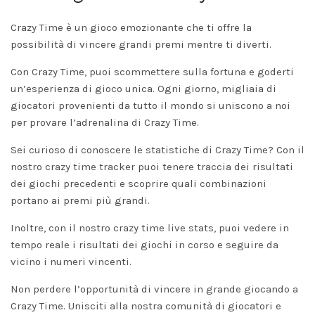
Crazy Time è un gioco emozionante che ti offre la
possibilità di vincere grandi premi mentre ti diverti.
Con Crazy Time, puoi scommettere sulla fortuna e goderti
un’esperienza di gioco unica. Ogni giorno, migliaia di
giocatori provenienti da tutto il mondo si uniscono a noi
per provare l’adrenalina di Crazy Time.
Sei curioso di conoscere le statistiche di Crazy Time? Con il
nostro crazy time tracker puoi tenere traccia dei risultati
dei giochi precedenti e scoprire quali combinazioni
portano ai premi più grandi.
Inoltre, con il nostro crazy time live stats, puoi vedere in
tempo reale i risultati dei giochi in corso e seguire da
vicino i numeri vincenti.
Non perdere l’opportunità di vincere in grande giocando a
Crazy Time. Unisciti alla nostra comunità di giocatori e