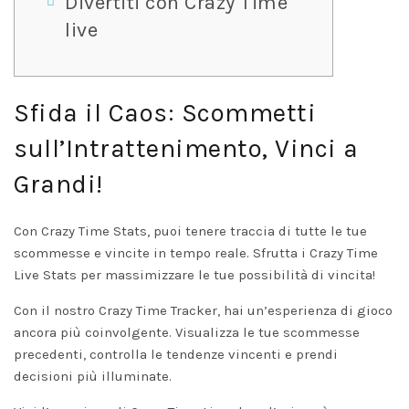
Divertiti con Crazy Time
live
Sfida il Caos: Scommetti
sull’Intrattenimento, Vinci a
Grandi!
Con Crazy Time Stats, puoi tenere traccia di tutte le tue
scommesse e vincite in tempo reale. Sfrutta i Crazy Time
Live Stats per massimizzare le tue possibilità di vincita!
Con il nostro Crazy Time Tracker, hai un’esperienza di gioco
ancora più coinvolgente. Visualizza le tue scommesse
precedenti, controlla le tendenze vincenti e prendi
decisioni più illuminate.