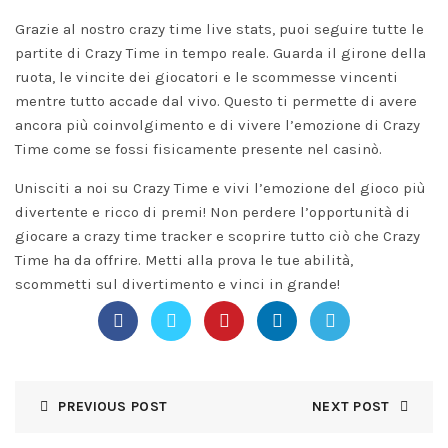
Grazie al nostro crazy time live stats, puoi seguire tutte le
partite di Crazy Time in tempo reale. Guarda il girone della
ruota, le vincite dei giocatori e le scommesse vincenti
mentre tutto accade dal vivo. Questo ti permette di avere
ancora più coinvolgimento e di vivere l’emozione di Crazy
Time come se fossi fisicamente presente nel casinò.
Unisciti a noi su Crazy Time e vivi l’emozione del gioco più
divertente e ricco di premi! Non perdere l’opportunità di
giocare a crazy time tracker e scoprire tutto ciò che Crazy
Time ha da offrire. Metti alla prova le tue abilità,
scommetti sul divertimento e vinci in grande!
PREVIOUS POST
NEXT POST