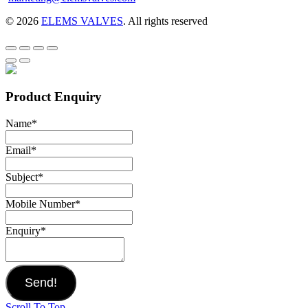
© 2026
ELEMS VALVES
. All rights reserved
Product Enquiry
Name
*
Email
*
Subject
*
Mobile Number
*
Enquiry
*
Send!
Scroll To Top