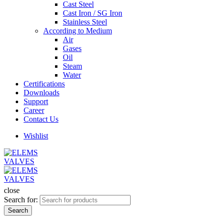
Cast Steel
Cast Iron / SG Iron
Stainless Steel
According to Medium
Air
Gases
Oil
Steam
Water
Certifications
Downloads
Support
Career
Contact Us
Wishlist
close
Search for:
Search