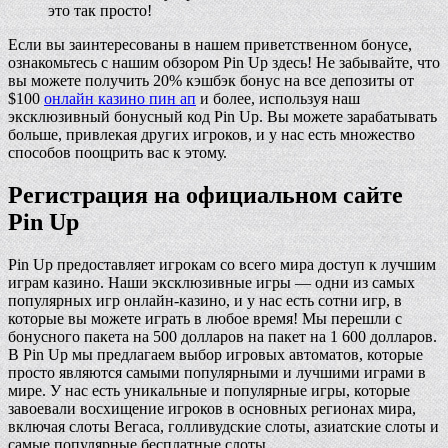
это так просто!
Если вы заинтересованы в нашем приветственном бонусе,
ознакомьтесь с нашим обзором Pin Up здесь! Не забывайте, что
вы можете получить 20% кэшбэк бонус на все депозиты от
$100
онлайн казино пин ап
и более, используя наш
эксклюзивный бонусный код Pin Up. Вы можете зарабатывать
больше, привлекая других игроков, и у нас есть множество
способов поощрить вас к этому.
Регистрация на официальном сайте
Pin Up
Pin Up предоставляет игрокам со всего мира доступ к лучшим
играм казино. Наши эксклюзивные игры — одни из самых
популярных игр онлайн-казино, и у нас есть сотни игр, в
которые вы можете играть в любое время! Мы перешли с
бонусного пакета на 500 долларов на пакет на 1 600 долларов.
В Pin Up мы предлагаем выбор игровых автоматов, которые
просто являются самыми популярными и лучшими играми в
мире. У нас есть уникальные и популярные игры, которые
завоевали восхищение игроков в основных регионах мира,
включая слоты Вегаса, голливудские слоты, азиатские слоты и
самые популярные бесплатные слоты.