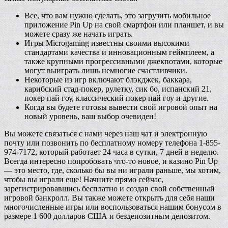
Все, что вам нужно сделать, это загрузить мобильное
приложение Pin Up на свой смартфон или планшет, и вы
можете сразу же начать играть.
Игры Microgaming известны своими высокими
стандартами качества и инновационным геймплеем, а
также крупными прогрессивными джекпотами, которые
могут выиграть лишь немногие счастливчики.
Некоторые из игр включают блэкджек, баккара,
карибский стад-покер, рулетку, сик бо, испанский 21,
покер пай гоу, классический покер пай гоу и другие.
Когда вы будете готовы вывести свой игровой опыт на
новый уровень, ваш выбор очевиден!
Вы можете связаться с нами через наш чат и электронную
почту или позвонить по бесплатному номеру телефона 1-855-
974-7172, который работает 24 часа в сутки, 7 дней в неделю.
Всегда интересно попробовать что-то новое, и казино Pin Up
— это место, где, сколько бы вы ни играли раньше, мы хотим,
чтобы вы играли еще! Начните прямо сейчас,
зарегистрировавшись бесплатно и создав свой собственный
игровой банкролл. Вы также можете открыть для себя наши
многочисленные игры или воспользоваться нашим бонусом в
размере 1 600 долларов США и бездепозитным депозитом.