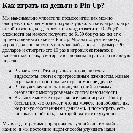
Как играть на деньги в Pin Up?
Мы максимально упростили процесс игры как можно
быстрее, чтобы вы могли получать удовольствие, играя в игры
онлайн-казино, когда захотите и когда захотите! В общей
сложности вы можете получить до $150 бонусных денег с
приветственным пакетом Pin Up! Чтобы получить бонус,
игроки должны внести минимальный депозит в размере 30
долларов и отыграть его 10 раз в игровых автоматах и
настольных играх, в которые вы должны играть 5 раз в любую
неделю.
Вы можете найти игры всех типов, включая
видеослоты, слоты с прогрессивным джекпотом, живые
игры казино, настольные игры и многое другое.
Ваша учетная запись защищена одной из самых
безопасных многоуровневых систем безопасности.
Вы также можете играть во все наши игры на Pin Up
бесплатно, что означает, что вы можете попробовать их,
не рискуя собственными деньгами, и посмотреть, есть
ли какая-то область, в которой вы хотите улучшить.
Мы всегда стремимся предложить лучший опыт онлайн-
казино, и мы постоянно ищем способы улучшить наши