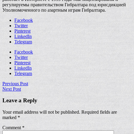
регулируемы правительством Гибралтара под юрисдикцией
Уполномоченного по азартным играм Гибралтара.
Facebook
Twitter
Pinterest
LinkedIn
Telegram
Facebook
Twitter
Pinterest
LinkedIn
Telegram
Previous Post
Next Post
Leave a Reply
Your email address will not be published.
Required fields are
marked
*
Comment
*