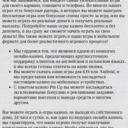
чем мы занимаемся. Вы найдете самые увлекательные игры
для своего кармана, планшета и телефона. Во многих наших
играх есть бонусные раунды, в которых вы можете выиграть
бесплатные игры или бонусные спины просто за игру, или вы
можете играть на реальные деньги и получать реальные
выплаты. Попробуйте наши игры казино бесплатно и без
депозита, и вы сразу же сможете начать играть на свои
деньги! Вы также можете играть в наши игры в мобильном
формате для более реалистичного игрового процесса!
Мы гордимся тем, что являемся одним из немногих
онлайн-казино, предлагающих круглосуточную
поддержку клиентов на английском и испанском языках,
и мы всегда готовы ответить на ваши звонки.
Вы можете скачать наши игры для iOS или Android, и
мы предоставим вам возможность насладиться
настоящим казино на мобильных устройствах.
С пакетом казино Pin Up вы можете наслаждаться
эксклюзивными бонусами и рекламными акциями,
вариантами внесения и вывода средств и многим
другим.
Вы можете играть в игры казино, не выходя из собственного
дома, 24 часа в сутки, и, как одно из ведущих онлайн-казино,
мы гарантируем, что наши игроки получат наилучшие
впечатления от онлайн-казино. Чтобы убедиться, что вы