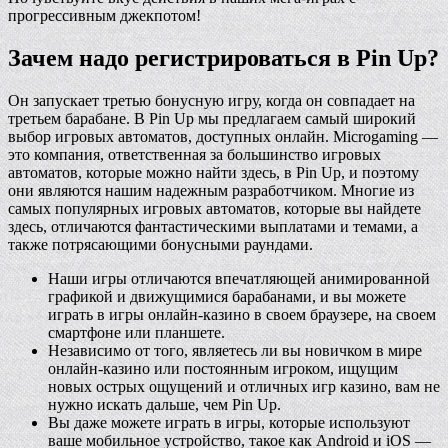
прогрессивным джекпотом!
Зачем надо регистрироваться в Pin Up?
Он запускает третью бонусную игру, когда он совпадает на
третьем барабане. В Pin Up мы предлагаем самый широкий
выбор игровых автоматов, доступных онлайн. Microgaming —
это компания, ответственная за большинство игровых
автоматов, которые можно найти здесь, в Pin Up, и поэтому
они являются нашим надежным разработчиком. Многие из
самых популярных игровых автоматов, которые вы найдете
здесь, отличаются фантастическими выплатами и темами, а
также потрясающими бонусными раундами.
Наши игры отличаются впечатляющей анимированной
графикой и движущимися барабанами, и вы можете
играть в игры онлайн-казино в своем браузере, на своем
смартфоне или планшете.
Независимо от того, являетесь ли вы новичком в мире
онлайн-казино или постоянным игроком, ищущим
новых острых ощущений и отличных игр казино, вам не
нужно искать дальше, чем Pin Up.
Вы даже можете играть в игры, которые используют
ваше мобильное устройство, такое как Android и iOS —