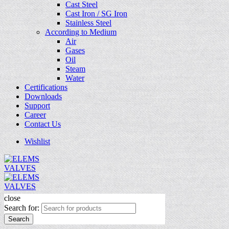
Cast Steel
Cast Iron / SG Iron
Stainless Steel
According to Medium
Air
Gases
Oil
Steam
Water
Certifications
Downloads
Support
Career
Contact Us
Wishlist
close
Search for:
Search