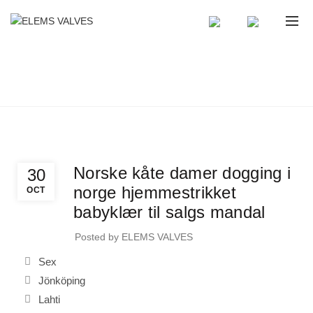
BLOG
Home
Uncategorized
Uncategorized
Norske kåte damer dogging i
30
norge hjemmestrikket
OCT
babyklær til salgs mandal
Posted by
ELEMS VALVES
Sex
Jönköping
Lahti