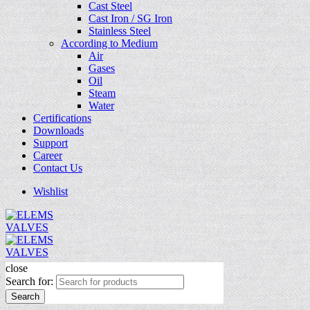
Cast Steel
Cast Iron / SG Iron
Stainless Steel
According to Medium
Air
Gases
Oil
Steam
Water
Certifications
Downloads
Support
Career
Contact Us
Wishlist
close
Search for:
Search