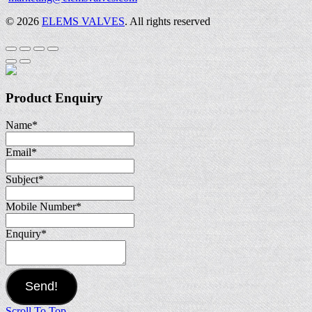
© 2026
ELEMS VALVES
. All rights reserved
Product Enquiry
Name
*
Email
*
Subject
*
Mobile Number
*
Enquiry
*
Send!
Scroll To Top