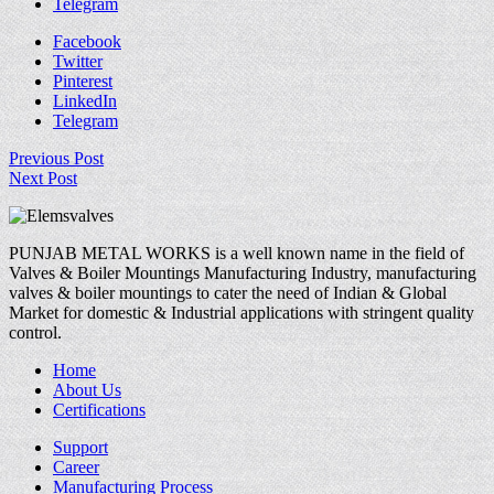
Telegram
Facebook
Twitter
Pinterest
LinkedIn
Telegram
Previous Post
Next Post
PUNJAB METAL WORKS is a well known name in the field of
Valves & Boiler Mountings Manufacturing Industry, manufacturing
valves & boiler mountings to cater the need of Indian & Global
Market for domestic & Industrial applications with stringent quality
control.
Home
About Us
Certifications
Support
Career
Manufacturing Process