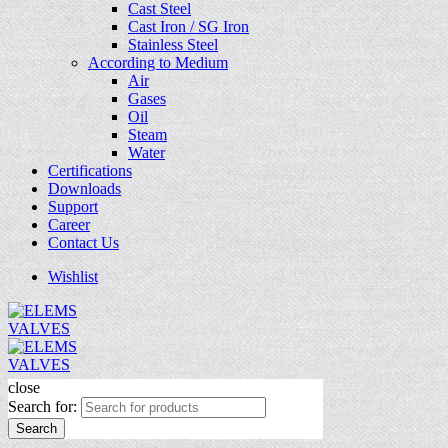
Cast Steel
Cast Iron / SG Iron
Stainless Steel
According to Medium
Air
Gases
Oil
Steam
Water
Certifications
Downloads
Support
Career
Contact Us
Wishlist
close
Search for:
Search