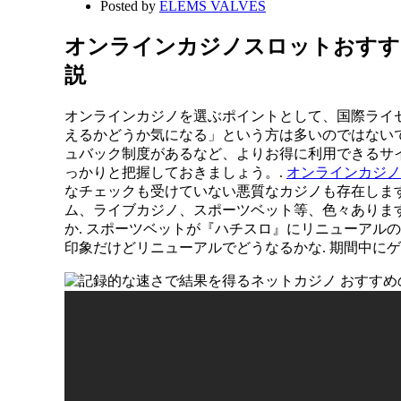
Posted by
ELEMS VALVES
オンラインカジノスロットおすす
説
オンラインカジノを選ぶポイントとして、国際ライセ
えるかどうか気になる」という方は多いのではないで
ュバック制度があるなど、よりお得に利用できるサ
っかりと把握しておきましょう。.
オンラインカジノ
なチェックも受けていない悪質なカジノも存在しま
ム、ライブカジノ、スポーツベット等、色々あります。. 実施
か. スポーツベットが『ハチスロ』にリニューアル
印象だけどリニューアルでどうなるかな. 期間中に