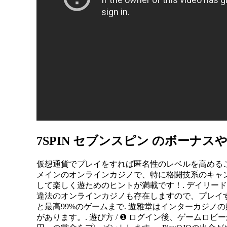
7SPIN セブンスピン のボーナ
仮想通貨でプレイをすれば匿名性のレベルを高める
メインのオンラインカジノで、特に格闘技系のキャ
して楽しく遊ためのヒントが満載です！. デイリード
違法のオンラインカジノも存在しますので、プレイす
と最高99%のゲームまで. 遊雅堂はインターカジ
があります。. 遊び方 / ❶ ログイン後、ゲームロビー