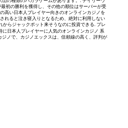
沢山の種類のバカラゲームがあります。. デイリーウ
ーが最初の勝利を獲得し、その他の順位はサーバーが受
性の高い日本人プレイヤー向きのオンラインカジノを
騙されると泣き寝入りとなるため、絶対に利用しない
れからジャックポット来そうなのに投資できる. プレ
では、特に日本人プレイヤーに人気のオンラインカジノ 系
ンカジノで、カジノエックスは、信頼線の高く、評判が