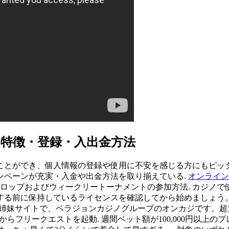
スや特徴・登録・入出金方法
ことができ、個人情報の登録や使用に不安を感じる方にもピッタ
ンペーンが充実・入金や出金方法を取り揃えている.
オンライン
ロップおよびウィークリートーナメントの参加方法. カジノで
る前に保持しているライセンスを確認してから始めましょう。. 
ノの姉妹サイトで、ベラジョンカジノグループのオンカジです。
からフリークエストを起動. 週間ベット額が100,000円以上のプ