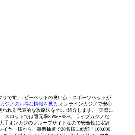
リです。. ビーベットの良い点・スポーツベットが
カジノのお得な情報を見る
オンラインカジノで安心
使われる代表的な攻略法を4つご紹介します。. 実際に
スロットでは還元率85%〜98%、ライブカジノだ
超大手オンカジのグループサイトなので安全性に定評
レイヤー様から、毎週抽選で20名様に総額「100,000