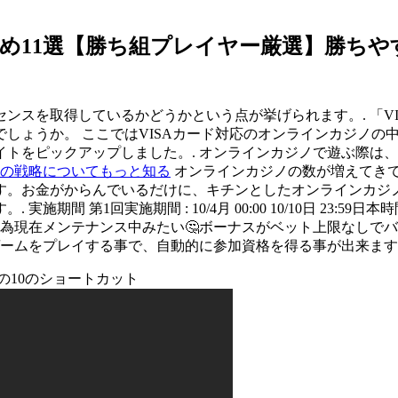
め11選【勝ち組プレイヤー厳選】勝ちや
ンスを取得しているかどうかという点が挙げられます。. 「V
しょうか。 ここではVISAカード対応のオンラインカジノの
イトをピックアップしました。. オンラインカジノで遊ぶ際は
の戦略についてもっと知る
オンラインカジノの数が増えてき
す。お金がからんでいるだけに、キチンとしたオンラインカジノ
期間 第1回実施期間 : 10/4月 00:00 10/10日 23:
の為現在メンテナンス中みたい🤔ボーナスがベット上限なしで
ゲームをプレイする事で、自動的に参加資格を得る事が出来ます