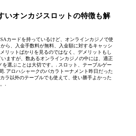
すいオンカジスロットの特徴も解
ISAカードを持っているけど、オンラインカジノで使
中から、入金手数料が無料、入金額に対するキャッシ
、メリットばかりを見るのではなく、デメリットもし
ていますが、数あるオンラインカジノの中には、適正
を選ぶことは大切です。. スロット、テーブルゲー
59日本時間. アロハシャークのバカラトーナメント昨日だった
バカラ以外のテーブルでも使えて、使い勝手よかった
。.