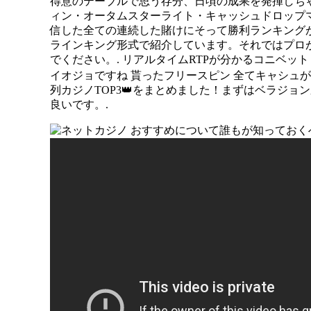
得意のテーブルで思う存分、日頃の成果を発揮しちゃ
ィン・オータムスターライト・キャッシュドロップマ
信した全ての連続した賭けにそって勝利ランキング
ラインキング形式で紹介しています。それではプロ
でください。. リアルタイムRTPが分かるコニベッ
イオジョですね 貰ったフリースピン 全てキャシュが、
列カジノTOP3👑をまとめました！まずはベラジ
良いです。.