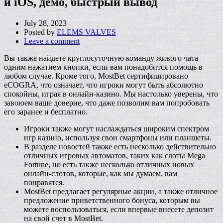
и iOS, демо, быстрый вывод
July 28, 2023
Posted by
ELEMS VALVES
Leave a comment
Вы также найдете круглосуточную команду живого чата
одним нажатием кнопки, если вам понадобится помощь в
любом случае. Кроме того, MostBet сертифицировано
eCOGRA, что означает, что игроки могут быть абсолютно
спокойны, играя в онлайн-казино. Мы настолько уверены, что
завоюем ваше доверие, что даже позволим вам попробовать
его заранее и бесплатно.
Игроки также могут наслаждаться широким спектром
игр казино, используя свои смартфоны или планшеты.
В разделе новостей также есть несколько действительно
отличных игровых автоматов, таких как слоты Mega
Fortune, но есть также несколько отличных новых
онлайн-слотов, которые, как мы думаем, вам
понравятся.
MostBet предлагает регулярные акции, а также отличное
предложение приветственного бонуса, которым вы
можете воспользоваться, если впервые внесете депозит
на свой счет в MostBet.