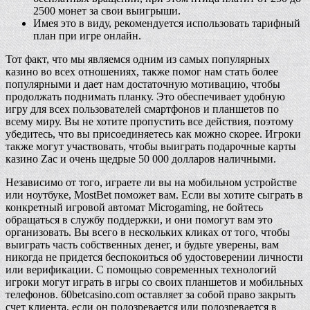
2500 монет за свои выигрыши.
Имея это в виду, рекомендуется использовать тарифный
план при игре онлайн.
Тот факт, что мы являемся одним из самых популярных
казино во всех отношениях, также помог нам стать более
популярными и дает нам достаточную мотивацию, чтобы
продолжать поднимать планку. Это обеспечивает удобную
игру для всех пользователей смартфонов и планшетов по
всему миру. Вы не хотите пропустить все действия, поэтому
убедитесь, что вы присоединяетесь как можно скорее. Игроки
также могут участвовать, чтобы выиграть подарочные карты
казино Zac и очень щедрые 50 000 долларов наличными.
Независимо от того, играете ли вы на мобильном устройстве
или ноутбуке, MostBet поможет вам. Если вы хотите сыграть в
конкретный игровой автомат Microgaming, не бойтесь
обращаться в службу поддержки, и они помогут вам это
организовать. Вы всего в нескольких кликах от того, чтобы
выиграть часть собственных денег, и будьте уверены, вам
никогда не придется беспокоиться об удостоверении личности
или верификации. С помощью современных технологий
игроки могут играть в игры со своих планшетов и мобильных
телефонов. 60betcasino.com оставляет за собой право закрыть
счет клиента, если он подозревается или подозревается в