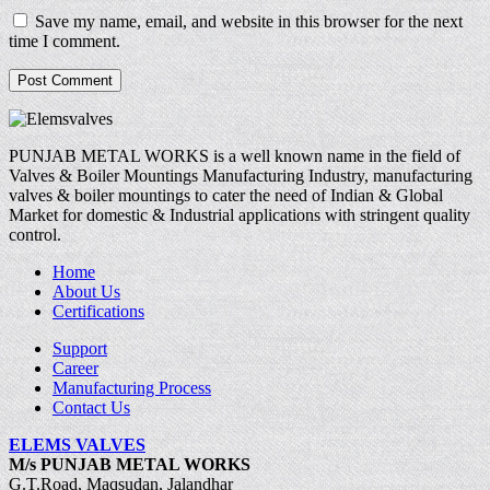
Save my name, email, and website in this browser for the next
time I comment.
PUNJAB METAL WORKS is a well known name in the field of
Valves & Boiler Mountings Manufacturing Industry, manufacturing
valves & boiler mountings to cater the need of Indian & Global
Market for domestic & Industrial applications with stringent quality
control.
Home
About Us
Certifications
Support
Career
Manufacturing Process
Contact Us
ELEMS VALVES
M/s PUNJAB METAL WORKS
G.T.Road, Maqsudan, Jalandhar