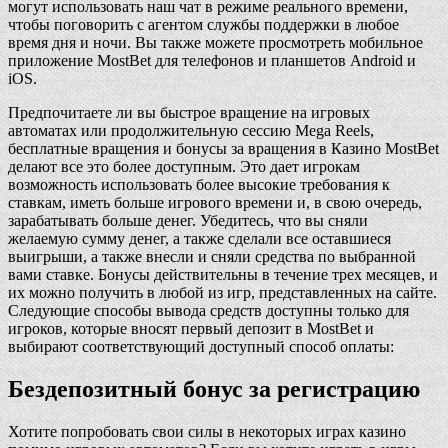
могут использовать наш чат в режиме реального времени,
чтобы поговорить с агентом службы поддержки в любое
время дня и ночи. Вы также можете просмотреть мобильное
приложение MostBet для телефонов и планшетов Android и
iOS.
Предпочитаете ли вы быстрое вращение на игровых
автоматах или продолжительную сессию Mega Reels,
бесплатные вращения и бонусы за вращения в Казино MostBet
делают все это более доступным. Это дает игрокам
возможность использовать более высокие требования к
ставкам, иметь больше игрового времени и, в свою очередь,
зарабатывать больше денег. Убедитесь, что вы сняли
желаемую сумму денег, а также сделали все оставшиеся
выигрыши, а также внесли и сняли средства по выбранной
вами ставке. Бонусы действительны в течение трех месяцев, и
их можно получить в любой из игр, представленных на сайте.
Следующие способы вывода средств доступны только для
игроков, которые вносят первый депозит в MostBet и
выбирают соответствующий доступный способ оплаты:
Бездепозитный бонус за регистрацию
Хотите попробовать свои силы в некоторых играх казино