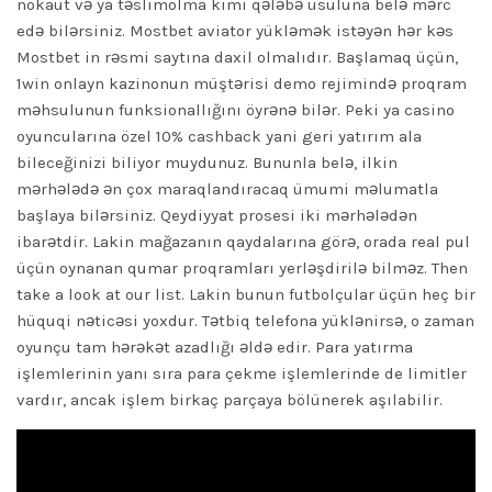
nokaut və ya təslimolma kimi qələbə üsuluna belə mərc
edə bilərsiniz. Mostbet aviator yükləmək istəyən hər kəs
Mostbet in rəsmi saytına daxil olmalıdır. Başlamaq üçün,
1win onlayn kazinonun müştərisi demo rejimində proqram
məhsulunun funksionallığını öyrənə bilər. Peki ya casino
oyuncularına özel 10% cashback yani geri yatırım ala
bileceğinizi biliyor muydunuz. Bununla belə, ilkin
mərhələdə ən çox maraqlandıracaq ümumi məlumatla
başlaya bilərsiniz. Qeydiyyat prosesi iki mərhələdən
ibarətdir. Lakin mağazanın qaydalarına görə, orada real pul
üçün oynanan qumar proqramları yerləşdirilə bilməz. Then
take a look at our list. Lakin bunun futbolçular üçün heç bir
hüquqi nəticəsi yoxdur. Tətbiq telefona yüklənirsə, o zaman
oyunçu tam hərəkət azadlığı əldə edir. Para yatırma
işlemlerinin yanı sıra para çekme işlemlerinde de limitler
vardır, ancak işlem birkaç parçaya bölünerek aşılabilir.