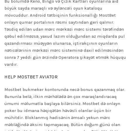
Bu bölümdə Keno, Bingo və Çizik Kartları oyunlarına aid
böyük sayda maraqlı və əyləncəli oyun kataloqu
mövcuddur. Android tətbiqinin funksionallığı MostBet
onlayn qumar portalının rəsmi saytından geri qalmır.
Təsdiq edilən udan mərc mərkəzi mərc sistemi tərəfindən
qəbul edilməzsə, yaxud lazım olduğundan az miqdarda pul
qazandırması müəyyən olunarsa, iştirakçının oyunların
nəticələrinin mərkəzi mərc sisteminə daxil edilməsindən
sonra 7 yeddi gün ərzində Operatora şikayət etmək hüququ
vardır.
HELP MOSTBET AVIATOR
Mostbet bukmeker kontorunda necə bonus qazanmaq olar.
Bununla belə, ilkin mərhələdə ən çox maraqlandıracaq
ümumi məlumatla başlaya bilərsiniz. Mostbet də onlayn
poker bu idmana həqiqətən həvəsli olanlar üçün bir
mühitdir. Bloklanmış hadisənin əmsalı yekun mərc
məbləğində əksini tapmayacaq. Bütün doğum günü olan