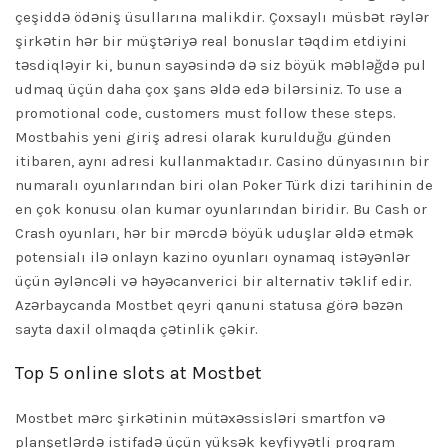
çeşiddə ödəniş üsullarına malikdir. Çoxsaylı müsbət rəylər
şirkətin hər bir müştəriyə real bonuslar təqdim etdiyini
təsdiqləyir ki, bunun sayəsində də siz böyük məbləğdə pul
udmaq üçün daha çox şans əldə edə bilərsiniz. To use a
promotional code, customers must follow these steps.
Mostbahis yeni giriş adresi olarak kurulduğu günden
itibaren, aynı adresi kullanmaktadır. Casino dünyasının bir
numaralı oyunlarından biri olan Poker Türk dizi tarihinin de
en çok konusu olan kumar oyunlarından biridir. Bu Cash or
Crash oyunları, hər bir mərcdə böyük uduşlar əldə etmək
potensialı ilə onlayn kazino oyunları oynamaq istəyənlər
üçün əyləncəli və həyəcanverici bir alternativ təklif edir.
Azərbaycanda Mostbet qeyri qanuni statusa görə bəzən
sayta daxil olmaqda çətinlik çəkir.
Top 5 online slots at Mostbet
Mostbet mərc şirkətinin mütəxəssisləri smartfon və
planşetlərdə istifadə üçün yüksək keyfiyyətli proqram