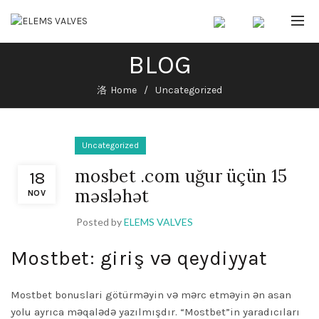
BLOG
Home
Uncategorized
Uncategorized
mosbet .com uğur üçün 15
18
məsləhət
NOV
Posted by
ELEMS VALVES
Mostbet: giriş və qeydiyyat
Mostbet bonuslari götürməyin və mərc etməyin ən asan
yolu ayrıca məqalədə yazılmışdır. “Mostbet”in yaradıcıları