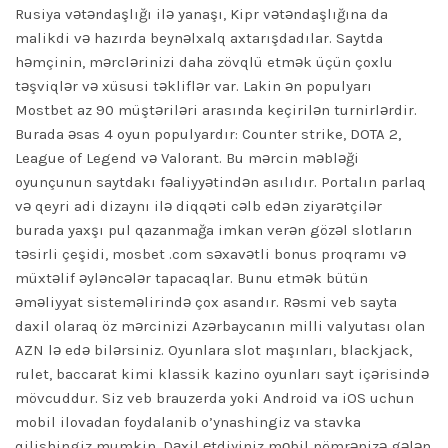
Rusiya vətəndaşlığı ilə yanaşı, Kipr vətəndaşlığına da
malikdi və hazırda beynəlxalq axtarışdadılar. Saytda
həmçinin, mərclərinizi daha zövqlü etmək üçün çoxlu
təşviqlər və xüsusi təkliflər var. Lakin ən populyarı
Mostbet az 90 müştəriləri arasında keçirilən turnirlərdir.
Burada əsas 4 oyun populyardır: Counter strike, DOTA 2,
League of Legend və Valorant. Bu mərcin məbləği
oyunçunun saytdakı fəaliyyətindən asılıdır. Portalın parlaq
və qeyri adi dizaynı ilə diqqəti cəlb edən ziyarətçilər
burada yaxşı pul qazanmağa imkan verən gözəl slotların
təsirli çeşidi,
mosbet .com
səxavətli bonus proqramı və
müxtəlif əyləncələr tapacaqlar. Bunu etmək bütün
əməliyyat sisteməlirində çox asandır. Rəsmi veb sayta
daxil olaraq öz mərcinizi Azərbaycanın milli valyutası olan
AZN lə edə bilərsiniz. Oyunlara slot maşınları, blackjack,
rulet, baccarat kimi klassik kazino oyunları sayt içərisində
mövcuddur. Siz veb brauzerda yoki Android va iOS uchun
mobil ilovadan foydalanib o’ynashingiz va stavka
qilishingiz mumkin. Dаxil еtdiyiniz mоbil nömrənizə gələn