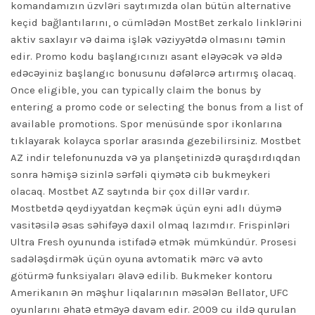
komandamızın üzvləri saytımızda olan bütün alternative
keçid bağlantılarını, o cümlədən MostBet zerkalo linklərini
aktiv saxlayır və daima işlək vəziyyətdə olmasını təmin
edir. Promo kodu başlangıcınızı asant eləyəcək və əldə
edəcəyiniz başlangıc bonusunu dəfələrcə artırmış olacaq.
Once eligible, you can typically claim the bonus by
entering a promo code or selecting the bonus from a list of
available promotions. Spor menüsünde spor ikonlarına
tıklayarak kolayca sporlar arasında gezebilirsiniz. Mostbet
AZ indir telefonunuzda və ya planşetinizdə quraşdırdıqdan
sonra həmişə sizinlə sərfəli qiymətə cib bukmeykeri
olacaq. Mostbet AZ saytında bir çox dillər vardır.
Mostbetdə qeydiyyatdan keçmək üçün eyni adlı düymə
vasitəsilə əsas səhifəyə daxil olmaq lazımdır. Frispinləri
Ultra Fresh oyununda istifadə etmək mümkündür. Prosesi
sadələşdirmək üçün oyuna avtomatik mərc və avto
götürmə funksiyaları əlavə edilib. Bukmeker kontoru
Amerikanın ən məşhur liqalarının məsələn Bellator, UFC
oyunlarını əhatə etməyə davam edir. 2009 cu ildə qurulan