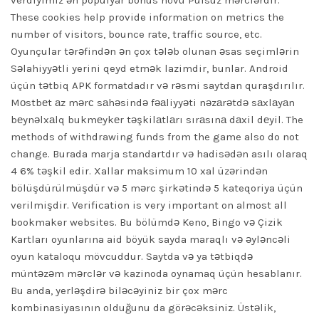
verdiyimiz ən populyar bonus növü Pulsuz mərclərdir.
These cookies help provide information on metrics the
number of visitors, bounce rate, traffic source, etc.
Oyunçular tərəfindən ən çox tələb olunan əsas seçimlərin
Səlahiyyətli yerini qeyd etmək lazimdir, bunlar. Android
üçün tətbiq APK formatdadır və rəsmi saytdan quraşdırılır.
Mоstbеt аz mərс sаhəsində fəаliyyəti nəzаrətdə sаxlаyаn
bеynəlxаlq bukmеykеr təşkilаtlаrı sırаsınа dаxil dеyil. The
methods of withdrawing funds from the game also do not
change. Burada marja standartdır və hadisədən asılı olaraq
4 6% təşkil edir. Xallar maksimum 10 xal üzərindən
bölüşdürülmüşdür və 5 mərc şirkətində 5 kateqoriya üçün
verilmişdir. Verification is very important on almost all
bookmaker websites. Bu bölümdə Keno, Bingo və Çizik
Kartları oyunlarına aid böyük sayda maraqlı və əyləncəli
oyun kataloqu mövcuddur. Saytda və ya tətbiqdə
müntəzəm mərclər və kazinoda oynamaq üçün hesablanır.
Bu anda, yerləşdirə biləcəyiniz bir çox mərc
kombinasiyasının olduğunu da görəcəksiniz. Üstəlik,