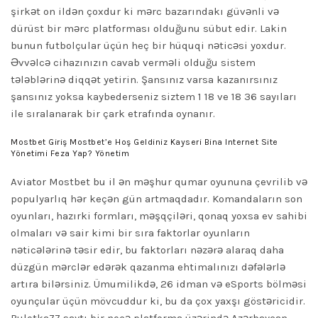
şirkət on ildən çoxdur ki mərc bazarındakı güvənli və
dürüst bir mərc platforması olduğunu sübut edir. Lakin
bunun futbolçular üçün heç bir hüquqi nəticəsi yoxdur.
Əvvəlcə cihazınızın cavab verməli olduğu sistem
tələblərinə diqqət yetirin. Şansınız varsa kazanırsınız
şansınız yoksa kaybederseniz siztem 1 18 ve 18 36 sayıları
ile sıralanarak bir çark etrafında oynanır.
Mostbet Giriş Mostbet’e Hoş Geldiniz Kayseri Bina Internet Site
Yönetimi Feza Yap? Yönetim
Aviator Mostbet bu il ən məşhur qumar oyununa çevrilib və
populyarlıq hər keçən gün artmaqdadır. Komandaların son
oyunları, hazırki formları, məşqçiləri, qonaq yoxsa ev sahibi
olmaları və sair kimi bir sıra faktorlar oyunların
nəticələrinə təsir edir, bu faktorları nəzərə alaraq daha
düzgün mərclər edərək qazanma ehtimalınızı dəfələrlə
artıra bilərsiniz. Ümumilikdə, 26 idman və eSports bölməsi
oyunçular üçün mövcuddur ki, bu da çox yaxşı göstəricidir.