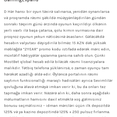
D Hər hansı bir oyun təxirə salınarsa, yenidən oynanılarsa
və proqramda rəsmi şəkildə müəyyənləşdirilən gündən
sonrakı təqvim günü ərzində oyunun keçirildiyi ölkənin
yerli vaxtı ilə başa çatarsa, qolu kimin vurmasına dair
proqnoz oyunun yekun nəticəsinə əsaslanır. Gələcəkdə
hesabın valyutası dəyişdirilə bilməz. 15 AZN dək yüksək
məbləğdə “2YEAR” promo kodu istifadə edərək mərc edin,
müxtəlif hədiyyələr qazanma şansına sahib olun. Çünki
MostBet qlobal hesab edilə biləcək rəsmi lisenziyalara
malikdir. Tətbiq telefona yüklənirsə, o zaman oyunçu tam
hərəkət azadlığı əldə edir. Əyləncə portalının rəsmi
saytının funksionallığı maraqlı hadisələri ayrıca Sevimlilər
qovluğuna əlavə etməyə imkan verir ki, bu da onları tez
tapmağa imkan verir. Nəzərə alın ki, daha sonra aşağıdakı
məlumatların hamısını daxil etməklə xoş gəlmisiniz
bonusu seçməlisiniz – idman mərcləri üçün ilk depozitdə
125% və ya kazino depozitində 125% + 250 pulsuz fırlanma.