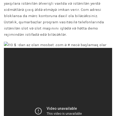
yaxşılara istənilən əlverişli vaxtda və istənilən yerdə
xidmətlərə çıxış əldə etməyə imkan verir. Com adresi
bloklansa da mərc kontoruna daxil ola biləcəksiniz.
Üstəlik, qumarbazlar proqram vasitəsilə telefonlarında
istənilən slot və slot maşınını işlədə və hətta demo
rejimindən istifadə edə biləcəklər.