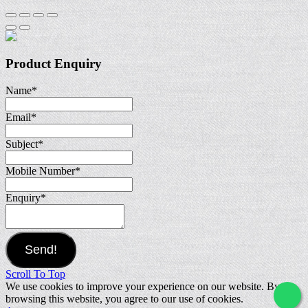
Product Enquiry
Name
*
Email
*
Subject
*
Mobile Number
*
Enquiry
*
Send!
Scroll To Top
We use cookies to improve your experience on our website. By
browsing this website, you agree to our use of cookies.