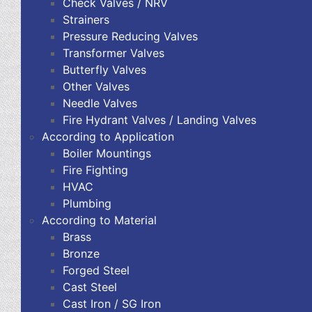
Check Valves / NRV
Strainers
Pressure Reducing Valves
Transformer Valves
Butterfly Valves
Other Valves
Needle Valves
Fire Hydrant Valves / Landing Valves
According to Application
Boiler Mountings
Fire Fighting
HVAC
Plumbing
According to Material
Brass
Bronze
Forged Steel
Cast Steel
Cast Iron / SG Iron