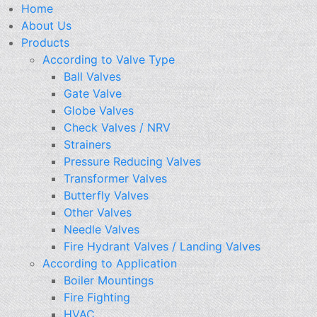
Home
About Us
Products
According to Valve Type
Ball Valves
Gate Valve
Globe Valves
Check Valves / NRV
Strainers
Pressure Reducing Valves
Transformer Valves
Butterfly Valves
Other Valves
Needle Valves
Fire Hydrant Valves / Landing Valves
According to Application
Boiler Mountings
Fire Fighting
HVAC