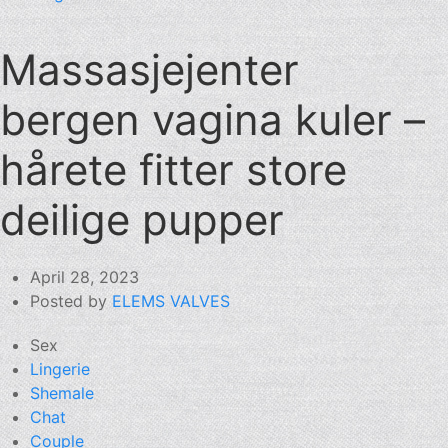
Massasjejenter
bergen vagina kuler –
hårete fitter store
deilige pupper
April 28, 2023
Posted by
ELEMS VALVES
Sex
Lingerie
Shemale
Chat
Couple