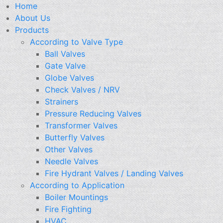
Home
About Us
Products
According to Valve Type
Ball Valves
Gate Valve
Globe Valves
Check Valves / NRV
Strainers
Pressure Reducing Valves
Transformer Valves
Butterfly Valves
Other Valves
Needle Valves
Fire Hydrant Valves / Landing Valves
According to Application
Boiler Mountings
Fire Fighting
HVAC