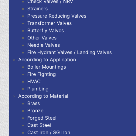
Check Valves / NRV
Strainers
Pressure Reducing Valves
Transformer Valves
Butterfly Valves
Other Valves
Needle Valves
Fire Hydrant Valves / Landing Valves
According to Application
Boiler Mountings
Fire Fighting
HVAC
Plumbing
According to Material
Brass
Bronze
Forged Steel
Cast Steel
Cast Iron / SG Iron