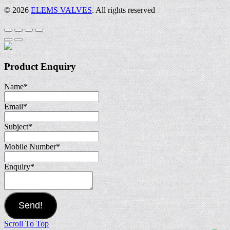
© 2026
ELEMS VALVES
. All rights reserved
Product Enquiry
Name
*
Email
*
Subject
*
Mobile Number
*
Enquiry
*
Send!
Scroll To Top