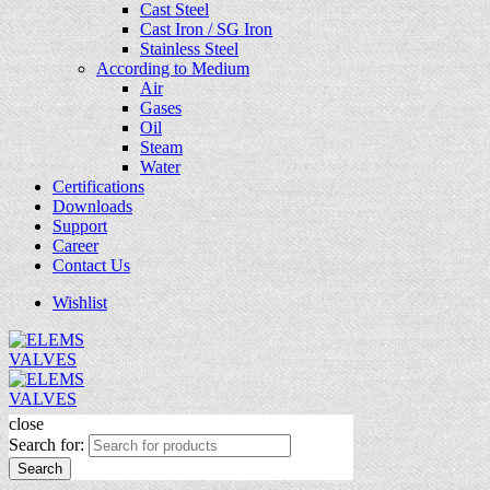
Cast Steel
Cast Iron / SG Iron
Stainless Steel
According to Medium
Air
Gases
Oil
Steam
Water
Certifications
Downloads
Support
Career
Contact Us
Wishlist
close
Search for:
Search