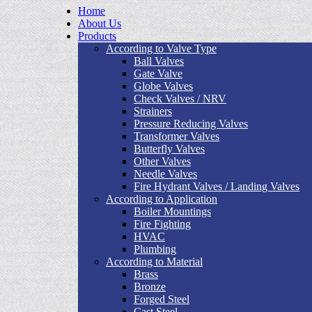
Home
About Us
Products
According to Valve Type
Ball Valves
Gate Valve
Globe Valves
Check Valves / NRV
Strainers
Pressure Reducing Valves
Transformer Valves
Butterfly Valves
Other Valves
Needle Valves
Fire Hydrant Valves / Landing Valves
According to Application
Boiler Mountings
Fire Fighting
HVAC
Plumbing
According to Material
Brass
Bronze
Forged Steel
Cast Steel