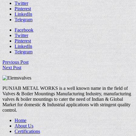
Twitter
Pinterest
LinkedIn
Telegram
Facebook
Twitter
Pinterest
LinkedIn
Telegram
Previous Post
Next Post
PUNJAB METAL WORKS is a well known name in the field of
Valves & Boiler Mountings Manufacturing Industry, manufacturing
valves & boiler mountings to cater the need of Indian & Global
Market for domestic & Industrial applications with stringent quality
control.
Home
About Us
Certifications