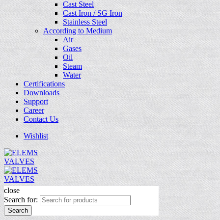
Cast Steel
Cast Iron / SG Iron
Stainless Steel
According to Medium
Air
Gases
Oil
Steam
Water
Certifications
Downloads
Support
Career
Contact Us
Wishlist
close
Search for:
Search