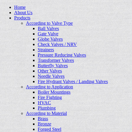
Home
About Us
Products
According to Valve Type
Ball Valves
Gate Valve
Globe Valves
Check Valves / NRV
Strainers
Pressure Reducing Valves
Transformer Valves
Butterfly Valves
Other Valves
Needle Valves
Fire Hydrant Valves / Landing Valves
According to Application
Boiler Mountings
Fire Fighting
HVAC
Plumbing
According to Material
Brass
Bronze
Forged Steel