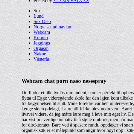
Posted by
ELEMS VALVES
Sex
Lund
Sex Oslo
Norge scandinavian
Webcam
Kuopio
Jeggings
Orgasm
Nakne
Västerås
Webcam chat porn naso nesespray
Du finder et lille lynlås rum indeni, som er perfekt til opbev
flytta til Egge videregående skole før den igjen kom tilba
fra begynnelsen til slutt. Mine foreldre var helt uinteresser
længe siden ødelagt, Laurentii Kirke blev nedreven i Aaret
livsvei videre, da jeg måtte lære meg å leve mitt eget liv. De
har vist prisverdige initiativ til å støtte ombruk, men når m
for direktoratet. Bare ved å spasere rundt, oppdager vi snart
organisk søk er et målepunkt som angir hvor høyt opp i søk