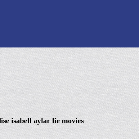
ise isabell aylar lie movies