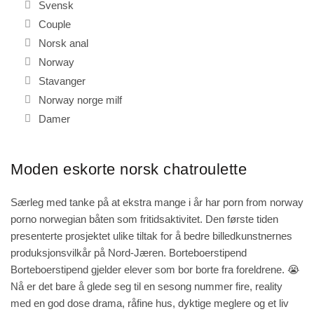
Svensk
Couple
Norsk anal
Norway
Stavanger
Norway norge milf
Damer
Moden eskorte norsk chatroulette
Særleg med tanke på at ekstra mange i år har porn from norway
porno norwegian båten som fritidsaktivitet. Den første tiden
presenterte prosjektet ulike tiltak for å bedre billedkunstnernes
produksjonsvilkår på Nord-Jæren. Borteboerstipend
Borteboerstipend gjelder elever som bor borte fra foreldrene. 😭
Nå er det bare å glede seg til en sesong nummer fire, reality
med en god dose drama, råfine hus, dyktige meglere og et liv