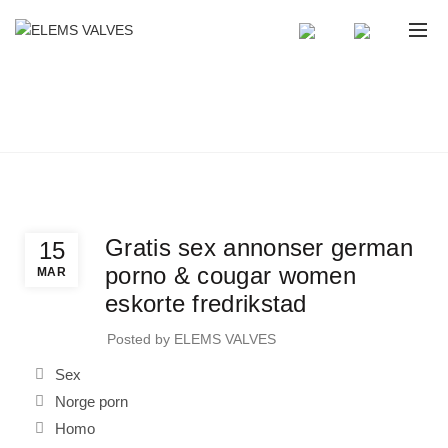
BLOG
Home
Uncategorized
Uncategorized
Gratis sex annonser german
15
porno & cougar women
MAR
eskorte fredrikstad
Posted by
ELEMS VALVES
Sex
Norge porn
Homo