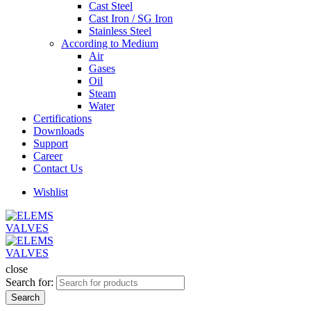
Cast Steel
Cast Iron / SG Iron
Stainless Steel
According to Medium
Air
Gases
Oil
Steam
Water
Certifications
Downloads
Support
Career
Contact Us
Wishlist
close
Search for:
Search