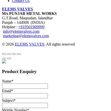
Contact Us
ELEMS VALVES
M/s PUNJAB METAL WORKS
G.T.Road, Maqsudan, Jalandhar
Punjab – 144008 (INDIA)
Helpline :
+919501909999
info@elemsvalves.com
marketing@elemsvalves.com
© 2026
ELEMS VALVES
. All rights reserved
Product Enquiry
Name
*
Email
*
Subject
*
Mobile Number
*