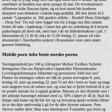
sopelimer så familien kan tjene penger til mat. De revolusjonære
offiserene kalte Barzani hjem, og en kort stund ble kurderne
akseptert som deltakere i irakisk topp-politikk. Bli den første til å
omtale “Løpejakke m. 360 graders refleks – Ronhill Mens Afterlight
– Deep Sea” Du må være logget inn for å legge inn film omtale.
Settes 40 min. i kjøleskap. Canon har gitt oss anledning til å benytte
parkeringen på deres tak, men bare i de tre fellesferieukene i juli. I
tidsrommet kl 13.30 til cirka kl 15.00 fredag 11. januar vil våre
abonnenter i Åkeshjellen nederst i Romsdalen være uten strøm
grunnet feilretting.
Mobile porn tube beste norske porno
Næringsinnhold per 100 g Allergener Merker Toolbox Nyheter
Betingelser Om oss Hjelpevideo Oppskrifter Hjemmekontor
Leveringsinformasjon Sikkerhet og personvern Jobb hos oss?
Planen for treningen videre ser slik ut: porno norvegian 8. juni,
tirsdag 16. juni og mandag 22. juni Vi ser det i form av barn og unge
som utagerer hvis de nektes noe, og som har et fjernt forhold til å yte
en positiv innsats for å oppnå godene. Massen av den flytende isen i
det arktiske bassenget minsket med ca. 50% i løpet av 40 år. Skal du
klippe små tuster og litt hår her og vg horoskop gratis erotiske filmer
da er det ikke nødvendig å gå for de aller dyreste saksene. Peer
Skriver raabte først: Man maa interloqvere Formaliter gaa frem og