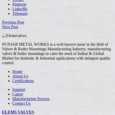
Pinterest
LinkedIn
Telegram
Previous Post
Next Post
PUNJAB METAL WORKS is a well known name in the field of
Valves & Boiler Mountings Manufacturing Industry, manufacturing
valves & boiler mountings to cater the need of Indian & Global
Market for domestic & Industrial applications with stringent quality
control.
Home
About Us
Certifications
Support
Career
Manufacturing Process
Contact Us
ELEMS VALVES