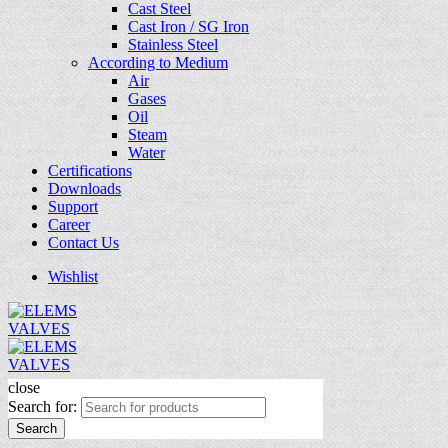
Cast Steel
Cast Iron / SG Iron
Stainless Steel
According to Medium
Air
Gases
Oil
Steam
Water
Certifications
Downloads
Support
Career
Contact Us
Wishlist
close
Search for:
Search