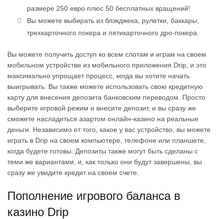
размере 250 евро плюс 50 бесплатных вращений!
Вы можете выбирать из блэкджека, рулетки, баккары,
трехкарточного покера и пятикарточного дро-покера.
Вы можете получить доступ ко всем слотам и играм на своем
мобильном устройстве из мобильного приложения Drip, и это
максимально упрощает процесс, когда вы хотите начать
выигрывать. Вы также можете использовать свою кредитную
карту для внесения депозита банковским переводом. Просто
выберите игровой режим и внесите депозит, и вы сразу же
сможете насладиться азартом онлайн-казино на реальные
деньги. Независимо от того, какое у вас устройство, вы можете
играть в Drip на своем компьютере, телефоне или планшете,
когда будете готовы. Депозиты также могут быть сделаны с
теми же вариантами, и, как только они будут завершены, вы
сразу же увидите кредит на своем счете.
Пополнение игрового баланса в
казино Drip