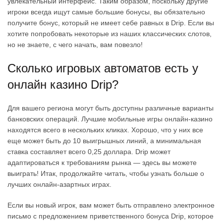
увлекательный интерфейс. Таким образом, поскольку другие
игроки всегда ищут самые большие бонусы, вы обязательно
получите бонус, который не имеет себе равных в Drip. Если вы
хотите попробовать некоторые из наших классических слотов,
но не знаете, с чего начать, вам повезло!
Сколько игровых автоматов есть у
онлайн казино Drip?
Для вашего региона могут быть доступны различные варианты
банковских операций. Лучшие мобильные игры онлайн-казино
находятся всего в нескольких кликах. Хорошо, что у них все
еще может быть до 10 выигрышных линий, а минимальная
ставка составляет всего 0,25 доллара. Drip может
адаптироваться к требованиям рынка — здесь вы можете
выиграть! Итак, продолжайте читать, чтобы узнать больше о
лучших онлайн-азартных играх.
Если вы новый игрок, вам может быть отправлено электронное
письмо с предложением приветственного бонуса Drip, которое