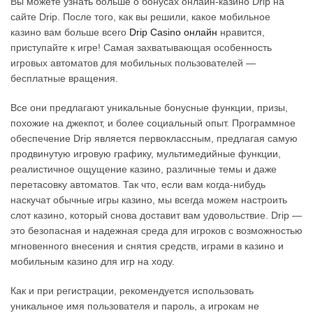
Вы можете узнать больше о бонусах онлайн-казино Drip на
сайте Drip. После того, как вы решили, какое мобильное
казино вам больше всего
Drip Casino онлайн
нравится,
приступайте к игре! Самая захватывающая особенность
игровых автоматов для мобильных пользователей —
бесплатные вращения.
Все они предлагают уникальные бонусные функции, призы,
похожие на джекпот, и более социальный опыт. Программное
обеспечение Drip является первоклассным, предлагая самую
продвинутую игровую графику, мультимедийные функции,
реалистичное ощущение казино, различные темы и даже
перетасовку автоматов. Так что, если вам когда-нибудь
наскучат обычные игры казино, мы всегда можем настроить
слот казино, который снова доставит вам удовольствие. Drip —
это безопасная и надежная среда для игроков с возможностью
мгновенного внесения и снятия средств, играми в казино и
мобильным казино для игр на ходу.
Как и при регистрации, рекомендуется использовать
уникальное имя пользователя и пароль, а игрокам не