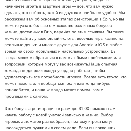
начинаете играть в азартные игры — все, что вам нужно
сделать, это выбрать, какой из двух вам наиболее удобен. Мы
расскажем вам об основных этапах регистрации в Spin, но вы
можете узнать больше о множестве различных бонусов
казино, доступных в Drip, перейдя по этим ссылкам. Вы также
можете найти лучшие онлайн-слоты, веселые игры казино на
реальные деньги и многое другое для Android и iOS в любое
время на своих мобильных и настольных устройствах. Вы
всегда можете обратиться к нам с любыми проблемами или
вопросами, которые могут у вас возникнуть.Наша опытная
команда поддержки всегда усердно работает, чтобы
удовлетворить все потребности игроков. Всегда есть кто-то, кто
может помочь или пообщаться, если вам когда-нибудь
понадобится, и наша команда может помочь вам с
проблемами с сайтом.
Этот бонус за регистрацию в размере $1,00 поможет вам
начать работу с новой учетной записью в казино. Выбор
игровых автоматов разнообразен, поэтому игроки могут
наслаждаться лучшими в своем деле. Если вы поклонник