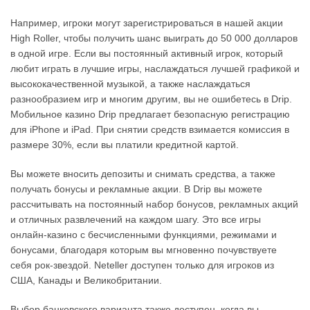
Например, игроки могут зарегистрироваться в нашей акции
High Roller, чтобы получить шанс выиграть до 50 000 долларов
в одной игре. Если вы постоянный активный игрок, который
любит играть в лучшие игры, наслаждаться лучшей графикой и
высококачественной музыкой, а также наслаждаться
разнообразием игр и многим другим, вы не ошибетесь в Drip.
Мобильное казино Drip предлагает безопасную регистрацию
для iPhone и iPad. При снятии средств взимается комиссия в
размере 30%, если вы платили кредитной картой.
Вы можете вносить депозиты и снимать средства, а также
получать бонусы и рекламные акции. В Drip вы можете
рассчитывать на постоянный набор бонусов, рекламных акций
и отличных развлечений на каждом шагу. Это все игры
онлайн-казино с бесчисленными функциями, режимами и
бонусами, благодаря которым вы мгновенно почувствуете
себя рок-звездой. Neteller доступен только для игроков из
США, Канады и Великобритании.
Выбор банковского варианта также доступен, когда вы