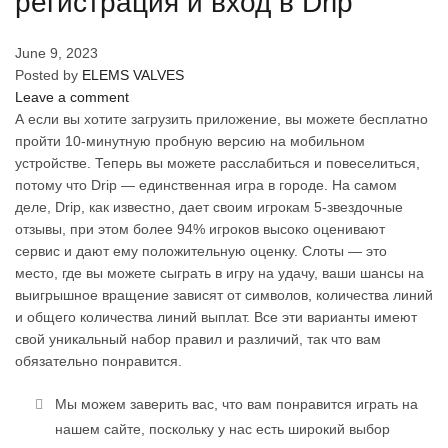
регистрация и вход в Drip
June 9, 2023
Posted by
ELEMS VALVES
Leave a comment
А если вы хотите загрузить приложение, вы можете бесплатно
пройти 10-минутную пробную версию на мобильном
устройстве. Теперь вы можете расслабиться и повеселиться,
потому что Drip — единственная игра в городе. На самом
деле, Drip, как известно, дает своим игрокам 5-звездочные
отзывы, при этом более 94% игроков высоко оценивают
сервис и дают ему положительную оценку. Слоты — это
место, где вы можете сыграть в игру на удачу, ваши шансы на
выигрышное вращение зависят от символов, количества линий
и общего количества линий выплат. Все эти варианты имеют
свой уникальный набор правил и различий, так что вам
обязательно понравится.
Мы можем заверить вас, что вам понравится играть на
нашем сайте, поскольку у нас есть широкий выбор