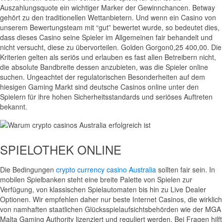
Auszahlungsquote ein wichtiger Marker der Gewinnchancen. Betway
gehört zu den traditionellen Wettanbietern. Und wenn ein Casino von
unserem Bewertungsteam mit “gut” bewertet wurde, so bedeutet dies,
dass dieses Casino seine Spieler im Allgemeinen fair behandelt und
nicht versucht, diese zu übervorteilen. Golden Gorgon0,25 400,00. Die
Kriterien gelten als seriös und erlauben es fast allen Betreibern nicht,
die absolute Bandbreite dessen anzubieten, was die Spieler online
suchen. Ungeachtet der regulatorischen Besonderheiten auf dem
hiesigen Gaming Markt sind deutsche Casinos online unter den
Spielern für ihre hohen Sicherheitsstandards und seriöses Auftreten
bekannt.
SPIELOTHEK ONLINE
Die Bedingungen
crypto currency casino Australia
sollten fair sein. In
mobilen Spielbanken steht eine breite Palette von Spielen zur
Verfügung, von klassischen Spielautomaten bis hin zu Live Dealer
Optionen. Wir empfehlen daher nur beste Internet Casinos, die wirklich
von namhaften staatlichen Glücksspielaufsichtsbehörden wie der MGA
Malta Gaming Authority lizenziert und reguliert werden. Bei Fragen hilft