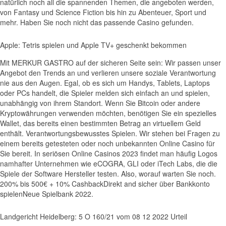
natürlich noch all die spannenden Themen, die angeboten werden,
von Fantasy und Science Fiction bis hin zu Abenteuer, Sport und
mehr. Haben Sie noch nicht das passende Casino gefunden.
Apple: Tetris spielen und Apple TV+ geschenkt bekommen
Mit MERKUR GASTRO auf der sicheren Seite sein: Wir passen unser
Angebot den Trends an und verlieren unsere soziale Verantwortung
nie aus den Augen. Egal, ob es sich um Handys, Tablets, Laptops
oder PCs handelt, die Spieler melden sich einfach an und spielen,
unabhängig von ihrem Standort. Wenn Sie Bitcoin oder andere
Kryptowährungen verwenden möchten, benötigen Sie ein spezielles
Wallet, das bereits einen bestimmten Betrag an virtuellem Geld
enthält. Verantwortungsbewusstes Spielen. Wir stehen bei Fragen zu
einem bereits getesteten oder noch unbekannten Online Casino für
Sie bereit. In seriösen Online Casinos 2023 findet man häufig Logos
namhafter Unternehmen wie eCOGRA, GLI oder iTech Labs, die die
Spiele der Software Hersteller testen. Also, worauf warten Sie noch.
200% bis 500€ + 10% CashbackDirekt and sicher über Bankkonto
spielenNeue Spielbank 2022.
Landgericht Heidelberg: 5 O 160/21 vom 08 12 2022 Urteil