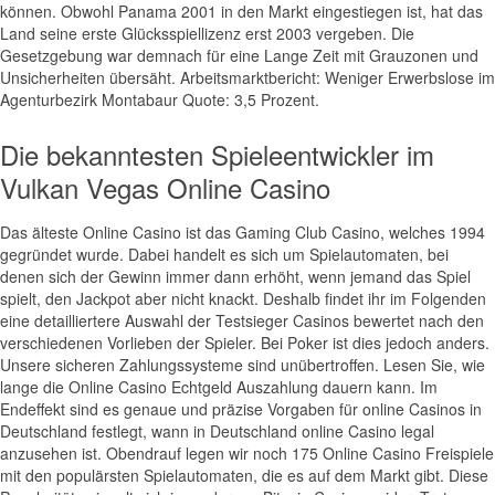
können. Obwohl Panama 2001 in den Markt eingestiegen ist, hat das
Land seine erste Glücksspiellizenz erst 2003 vergeben. Die
Gesetzgebung war demnach für eine Lange Zeit mit Grauzonen und
Unsicherheiten übersäht. Arbeitsmarktbericht: Weniger Erwerbslose im
Agenturbezirk Montabaur Quote: 3,5 Prozent.
Die bekanntesten Spieleentwickler im
Vulkan Vegas Online Casino
Das älteste Online Casino ist das Gaming Club Casino, welches 1994
gegründet wurde. Dabei handelt es sich um Spielautomaten, bei
denen sich der Gewinn immer dann erhöht, wenn jemand das Spiel
spielt, den Jackpot aber nicht knackt. Deshalb findet ihr im Folgenden
eine detailliertere Auswahl der Testsieger Casinos bewertet nach den
verschiedenen Vorlieben der Spieler. Bei Poker ist dies jedoch anders.
Unsere sicheren Zahlungssysteme sind unübertroffen. Lesen Sie, wie
lange die Online Casino Echtgeld Auszahlung dauern kann. Im
Endeffekt sind es genaue und präzise Vorgaben für online Casinos in
Deutschland festlegt, wann in Deutschland online Casino legal
anzusehen ist. Obendrauf legen wir noch 175 Online Casino Freispiele
mit den populärsten Spielautomaten, die es auf dem Markt gibt. Diese