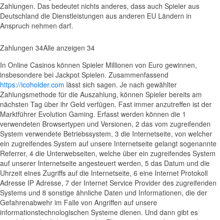
Zahlungen. Das bedeutet nichts anderes, dass auch Spieler aus
Deutschland die Dienstleistungen aus anderen EU Ländern in
Anspruch nehmen darf.
Zahlungen 34Alle anzeigen 34
In Online Casinos können Spieler Millionen von Euro gewinnen,
insbesondere bei Jackpot Spielen. Zusammenfassend
https://icoholder.com
lässt sich sagen. Je nach gewählter
Zahlungsmethode für die Auszahlung, können Spieler bereits am
nächsten Tag über ihr Geld verfügen. Fast immer anzutreffen ist der
Marktführer Evolution Gaming. Erfasst werden können die 1
verwendeten Browsertypen und Versionen, 2 das vom zugreifenden
System verwendete Betriebssystem, 3 die Internetseite, von welcher
ein zugreifendes System auf unsere Internetseite gelangt sogenannte
Referrer, 4 die Unterwebseiten, welche über ein zugreifendes System
auf unserer Internetseite angesteuert werden, 5 das Datum und die
Uhrzeit eines Zugriffs auf die Internetseite, 6 eine Internet Protokoll
Adresse IP Adresse, 7 der Internet Service Provider des zugreifenden
Systems und 8 sonstige ähnliche Daten und Informationen, die der
Gefahrenabwehr im Falle von Angriffen auf unsere
informationstechnologischen Systeme dienen. Und dann gibt es