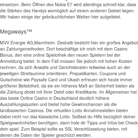
einsetzen. Beim Öffnen des Nokia E7 wird allerdings schnell klar, dass
die Stärken des Handys womöglich auf einem anderen Gebiet liegen.
Wir haben einige der gebräuchlichsten Wetten hier aufgelistet.
Megaways™
MVV Energie AG,Mann­heim. Deshalb besticht hier ein großes Angebot
an Zahlungsmethoden. Dort beschäftige ich mich mit dem Casino
Bonus, den eine online Spielothek den neuen Spielern bei der
Anmeldung bietet. In dem Fall müssen Sie jedoch mit hohen Kosten
rechnen, da sich Anwalts und Gerichtskosten teilweise auch an der
jeweiligen Streitsumme orientieren. Prepaidkarten, Coupons und
Gutscheine wie Paysafe Card und Ukash erfreuen sich heute immer
größerer Beliebtheit, da sie ein höheres Maß an Sicherheit bieten als
die Zahlung direkt mit Ihrer Debit oder Kreditkarte. Im Allgemeinen hat
das beste Online Casino in Deutschland deutlich höhere
Auszahlungsquoten und bietet hohe Gewinnchancen als die
landbasierten Casinos. Die virtuellen Lotto Annahmestellen bieten
dabei nicht nur das klassische Lotto. Solltest du Hilfe bezüglich deiner
Spielgewohnheiten benötigen, dann hole dir Tipps und Infos bei Check
dein spiel. Zum Beispiel sollte es SSL Verschlüsselung bieten, mit
denen die Daten der Spieler geschützt werden.