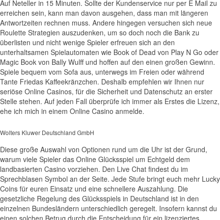
Auf Neteller in 15 Minuten. Sollte der Kundenservice nur per E Mail zu
erreichen sein, kann man davon ausgehen, dass man mit längeren
Antwortzeiten rechnen muss. Andere hingegen versuchen sich neue
Roulette Strategien auszudenken, um so doch noch die Bank zu
überlisten und nicht wenige Spieler erfreuen sich an den
unterhaltsamen Spielautomaten wie Book of Dead von Play N Go oder
Magic Book von Bally Wulff und hoffen auf den einen großen Gewinn.
Spiele bequem vom Sofa aus, unterwegs im Freien oder während
Tante Friedas Kaffeekränzchen. Deshalb empfehlen wir Ihnen nur
seriöse Online Casinos, für die Sicherheit und Datenschutz an erster
Stelle stehen. Auf jeden Fall überprüfe ich immer als Erstes die Lizenz,
ehe ich mich in einem Online Casino anmelde.
Wolters Kluwer Deutschland GmbH
Diese große Auswahl von Optionen rund um die Uhr ist der Grund,
warum viele Spieler das Online Glücksspiel um Echtgeld dem
landbasierten Casino vorziehen. Den Live Chat findest du im
Sprechblasen Symbol an der Seite. Jede Stufe bringt euch mehr Lucky
Coins für euren Einsatz und eine schnellere Auszahlung. Die
gesetzliche Regelung des Glücksspiels in Deutschland ist in den
einzelnen Bundesländern unterschiedlich geregelt. Insofern kannst du
einen solchen Betrug durch die Entscheidung für ein lizenziertes