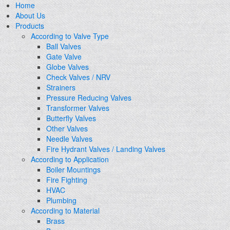
Home
About Us
Products
According to Valve Type
Ball Valves
Gate Valve
Globe Valves
Check Valves / NRV
Strainers
Pressure Reducing Valves
Transformer Valves
Butterfly Valves
Other Valves
Needle Valves
Fire Hydrant Valves / Landing Valves
According to Application
Boiler Mountings
Fire Fighting
HVAC
Plumbing
According to Material
Brass