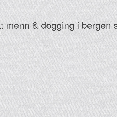
nkt menn & dogging i bergen