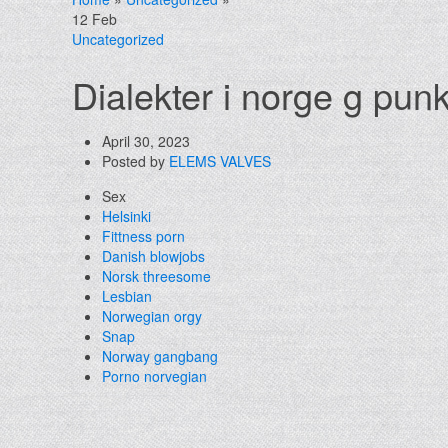
12
Feb
Uncategorized
Dialekter i norge g pu
April 30, 2023
Posted by
ELEMS VALVES
Sex
Helsinki
Fittness porn
Danish blowjobs
Norsk threesome
Lesbian
Norwegian orgy
Snap
Norway gangbang
Porno norvegian