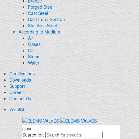
Bronze
Forged Steel
Cast Steel
Cast Iron / SG Iron
Stainless Steel
According to Medium
Air
Gases
Oil
Steam
Water
Certifications
Downloads
Support
Career
Contact Us
Wishlist
close
Search for: