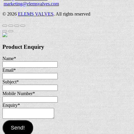
marketing@elemsvalves.com
© 2026
ELEMS VALVES
. All rights reserved
Product Enquiry
Name
*
Email
*
Subject
*
Mobile Number
*
Enquiry
*
Send!