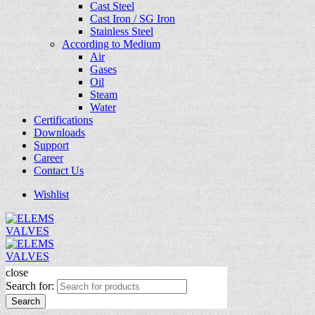
Cast Steel
Cast Iron / SG Iron
Stainless Steel
According to Medium
Air
Gases
Oil
Steam
Water
Certifications
Downloads
Support
Career
Contact Us
Wishlist
close
Search for:
Search