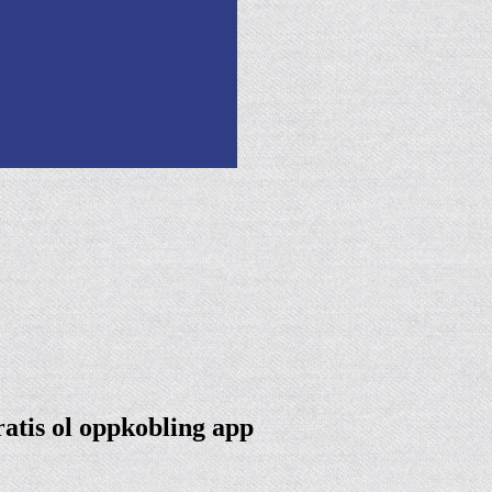
ratis ol oppkobling app