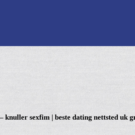
knuller sexfim | beste dating nettsted uk g