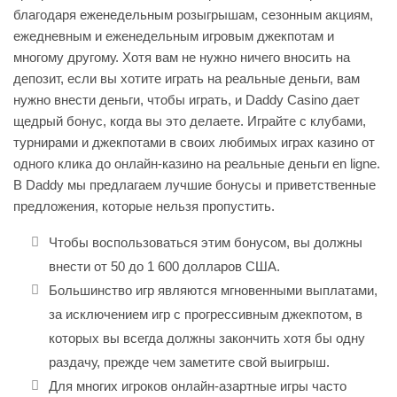
благодаря еженедельным розыгрышам, сезонным акциям,
ежедневным и еженедельным игровым джекпотам и
многому другому. Хотя вам не нужно ничего вносить на
депозит, если вы хотите играть на реальные деньги, вам
нужно внести деньги, чтобы играть, и Daddy Casino дает
щедрый бонус, когда вы это делаете. Играйте с клубами,
турнирами и джекпотами в своих любимых играх казино от
одного клика до онлайн-казино на реальные деньги en ligne.
В Daddy мы предлагаем лучшие бонусы и приветственные
предложения, которые нельзя пропустить.
Чтобы воспользоваться этим бонусом, вы должны
внести от 50 до 1 600 долларов США.
Большинство игр являются мгновенными выплатами,
за исключением игр с прогрессивным джекпотом, в
которых вы всегда должны закончить хотя бы одну
раздачу, прежде чем заметите свой выигрыш.
Для многих игроков онлайн-азартные игры часто