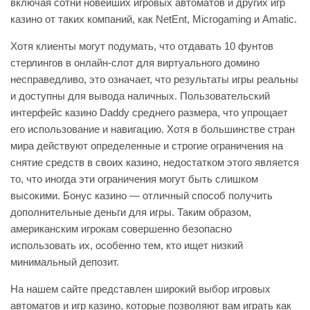
включая сотни новейших игровых автоматов и других игр
казино от таких компаний, как NetEnt, Microgaming и Amatic.
Хотя клиенты могут подумать, что отдавать 10 фунтов
стерлингов в онлайн-слот для виртуального домино
несправедливо, это означает, что результаты игры реальны
и доступны для вывода наличных. Пользовательский
интерфейс казино Daddy среднего размера, что упрощает
его использование и навигацию. Хотя в большинстве стран
мира действуют определенные и строгие ограничения на
снятие средств в своих казино, недостатком этого является
то, что иногда эти ограничения могут быть слишком
высокими. Бонус казино — отличный способ получить
дополнительные деньги для игры. Таким образом,
американским игрокам совершенно безопасно
использовать их, особенно тем, кто ищет низкий
минимальный депозит.
На нашем сайте представлен широкий выбор игровых
автоматов и игр казино, которые позволяют вам играть как