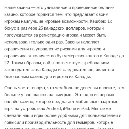
Наше казино — это уникальное и проверенное онлайн-
казино, которое гордится тем, что предлагает своим
игрокам наилучшие игровые возможности. Кэшбэк: 1x
бонус в размере 25 канадских долларов, который
присуждается за регистрацию игрока и может быть
использован только один раз. Законы налагают
ограничения на управление рисками для игроков и
ограничивают количество букмекерских контор в Канаде до
22. Таким образом, сайт соответствует требованиям
законодательства Канады и, следовательно, является
безопасным казино для игроков из Канады.
Очень часто говорят, что чем больше денег вы вносите, тем
больше у вас шансов на выигрыш. Это одно из первых
онлайн-казино, которое предлагает мобильные азартные
игры на устройствах Android, iPhone и iPad. Мы также
сделали наши игры более удобными для пользователей и
повысили производительность для геймеров, которые