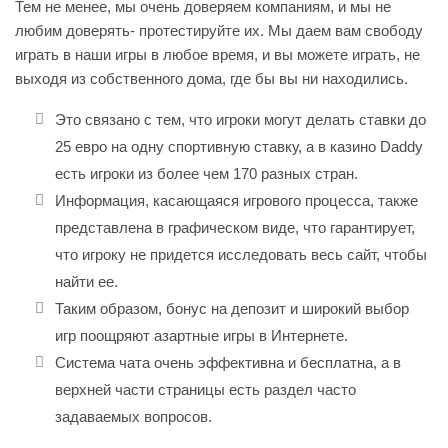
Тем не менее, мы очень доверяем компаниям, и мы не
любим доверять- протестируйте их. Мы даем вам свободу
играть в наши игры в любое время, и вы можете играть, не
выходя из собственного дома, где бы вы ни находились.
Это связано с тем, что игроки могут делать ставки до
25 евро на одну спортивную ставку, а в казино Daddy
есть игроки из более чем 170 разных стран.
Информация, касающаяся игрового процесса, также
представлена ​​в графическом виде, что гарантирует,
что игроку не придется исследовать весь сайт, чтобы
найти ее.
Таким образом, бонус на депозит и широкий выбор
игр поощряют азартные игры в Интернете.
Система чата очень эффективна и бесплатна, а в
верхней части страницы есть раздел часто
задаваемых вопросов.