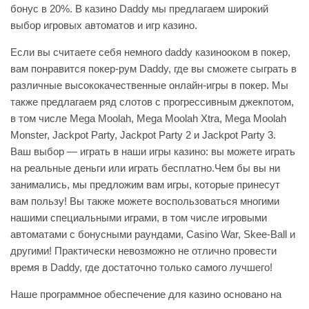
бонус в 20%. В казино Daddy мы предлагаем широкий
выбор игровых автоматов и игр казино.
Если вы считаете себя немного
daddy казино
оком в покер,
вам понравится покер-рум Daddy, где вы сможете сыграть в
различные высококачественные онлайн-игры в покер. Мы
также предлагаем ряд слотов с прогрессивным джекпотом,
в том числе Mega Moolah, Mega Moolah Xtra, Mega Moolah
Monster, Jackpot Party, Jackpot Party 2 и Jackpot Party 3.
Ваш выбор — играть в наши игры казино: вы можете играть
на реальные деньги или играть бесплатно.Чем бы вы ни
занимались, мы предложим вам игры, которые принесут
вам пользу! Вы также можете воспользоваться многими
нашими специальными играми, в том числе игровыми
автоматами с бонусными раундами, Casino War, Skee-Ball и
другими! Практически невозможно не отлично провести
время в Daddy, где достаточно только самого лучшего!
Наше программное обеспечение для казино основано на