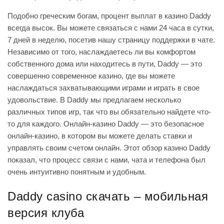
Подобно греческим богам, процент выплат в казино Daddy
всегда высок. Вы можете связаться с нами 24 часа в сутки,
7 дней в неделю, посетив нашу страницу поддержки в чате.
Независимо от того, наслаждаетесь ли вы комфортом
собственного дома или находитесь в пути, Daddy — это
совершенно современное казино, где вы можете
наслаждаться захватывающими играми и играть в свое
удовольствие. В Daddy мы предлагаем несколько
различных типов игр, так что вы обязательно найдете что-
то для каждого. Онлайн-казино Daddy — это безопасное
онлайн-казино, в котором вы можете делать ставки и
управлять своим счетом онлайн. Этот обзор казино Daddy
показал, что процесс связи с нами, чата и телефона был
очень интуитивно понятным и удобным.
Daddy casino скачать – мобильная
версия клуба