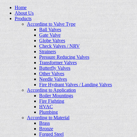
Home
About Us
Products
According to Valve Type
Ball Valves
Gate Valve
Globe Valves
Check Valves / NRV
Strainers
Pressure Reducing Valves
Transformer Valves
Butterfly Valves
Other Valves
Needle Valves
Fire Hydrant Valves / Landing Valves
According to Application
Boiler Mountings
Fire Fighting
HVAC
Plumbing
According to Material
Brass
Bronze
Forged Steel