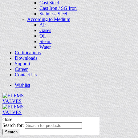
Cast Steel
Cast Iron / SG Iron
Stainless Steel
According to Medium
Air
Gases
Oil
Steam
Water
Certifications
Downloads
Support
Career
Contact Us
Wishlist
close
Search for:
Search