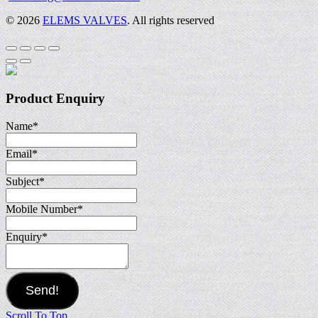
© 2026
ELEMS VALVES
. All rights reserved
Product Enquiry
Name
*
Email
*
Subject
*
Mobile Number
*
Enquiry
*
Send!
Scroll To Top