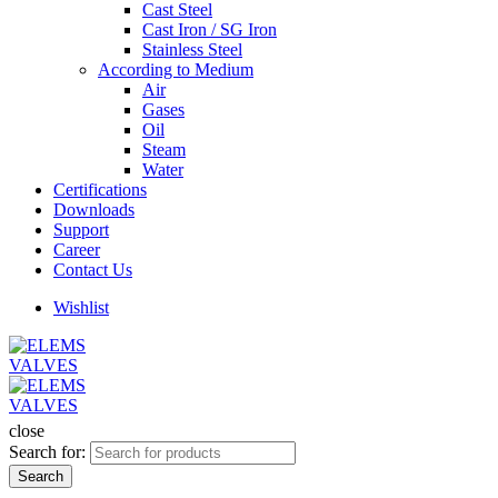
Cast Steel
Cast Iron / SG Iron
Stainless Steel
According to Medium
Air
Gases
Oil
Steam
Water
Certifications
Downloads
Support
Career
Contact Us
Wishlist
close
Search for:
Search