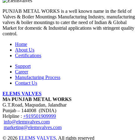
PUNJAB METAL WORKS is a well known name in the field of
Valves & Boiler Mountings Manufacturing Industry, manufacturing
valves & boiler mountings to cater the need of Indian & Global
Market for domestic & Industrial applications with stringent quality
control.
Home
About Us
Certifications
Support
Career
Manufacturing Process
Contact Us
ELEMS VALVES
M/s PUNJAB METAL WORKS
G.T.Road, Maqsudan, Jalandhar
Punjab – 144008 (INDIA)
Helpline :
+919501909999
info@elemsvalves.com
marketing@elemsvalves.com
© 2026
ELEMS VALVES
. All rights reserved