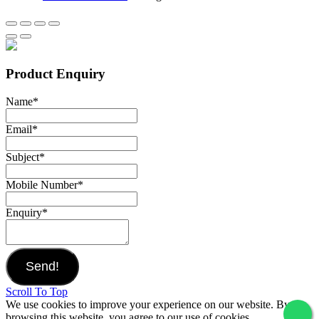
Product Enquiry
Name
*
Email
*
Subject
*
Mobile Number
*
Enquiry
*
Send!
Scroll To Top
We use cookies to improve your experience on our website. By
browsing this website, you agree to our use of cookies.