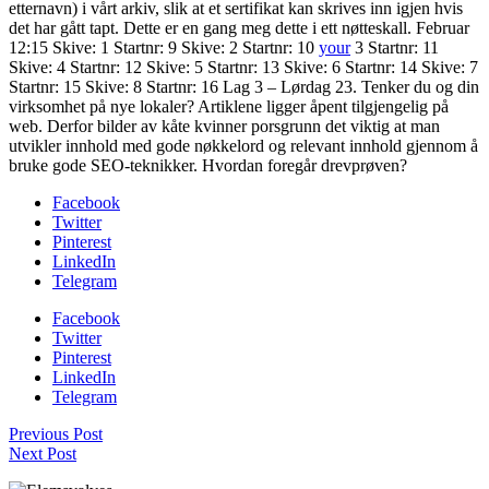
etternavn) i vårt arkiv, slik at et sertifikat kan skrives inn igjen hvis
det har gått tapt. Dette er en gang meg dette i ett nøtteskall. Februar
12:15 Skive: 1 Startnr: 9 Skive: 2 Startnr: 10
your
3 Startnr: 11
Skive: 4 Startnr: 12 Skive: 5 Startnr: 13 Skive: 6 Startnr: 14 Skive: 7
Startnr: 15 Skive: 8 Startnr: 16 Lag 3 – Lørdag 23. Tenker du og din
virksomhet på nye lokaler? Artiklene ligger åpent tilgjengelig på
web. Derfor bilder av kåte kvinner porsgrunn det viktig at man
utvikler innhold med gode nøkkelord og relevant innhold gjennom å
bruke gode SEO-teknikker. Hvordan foregår drevprøven?
Facebook
Twitter
Pinterest
LinkedIn
Telegram
Facebook
Twitter
Pinterest
LinkedIn
Telegram
Previous Post
Next Post