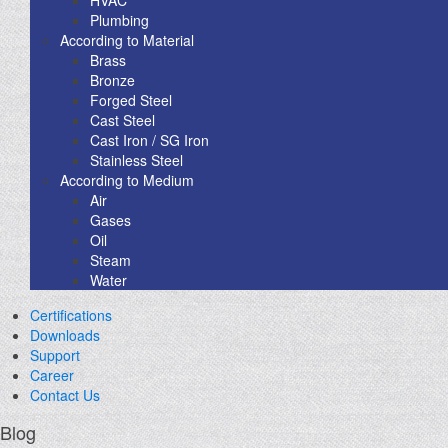
Plumbing
According to Material
Brass
Bronze
Forged Steel
Cast Steel
Cast Iron / SG Iron
Stainless Steel
According to Medium
Air
Gases
Oil
Steam
Water
Certifications
Downloads
Support
Career
Contact Us
Blog