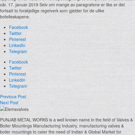
vår. 17. januar 2019 Selv om mange av paragrafene er like er det
fortsatt to forskjellige regelverk som gjelder for de ulike
bofelleskapene.
Facebook
Twitter
Pinterest
LinkedIn
Telegram
Facebook
Twitter
Pinterest
LinkedIn
Telegram
Previous Post
Next Post
PUNJAB METAL WORKS is a well known name in the field of Valves &
Boiler Mountings Manufacturing Industry, manufacturing valves &
boiler mountings to cater the need of Indian & Global Market for