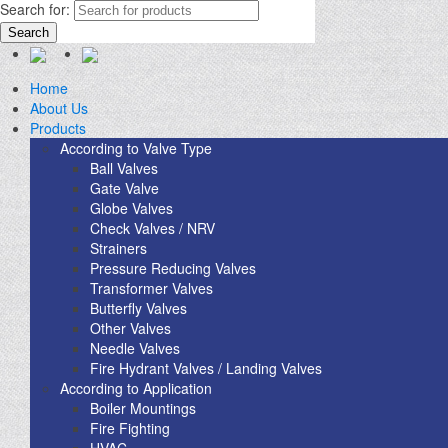
Search for:
Search
Home
About Us
Products
According to Valve Type
Ball Valves
Gate Valve
Globe Valves
Check Valves / NRV
Strainers
Pressure Reducing Valves
Transformer Valves
Butterfly Valves
Other Valves
Needle Valves
Fire Hydrant Valves / Landing Valves
According to Application
Boiler Mountings
Fire Fighting
HVAC