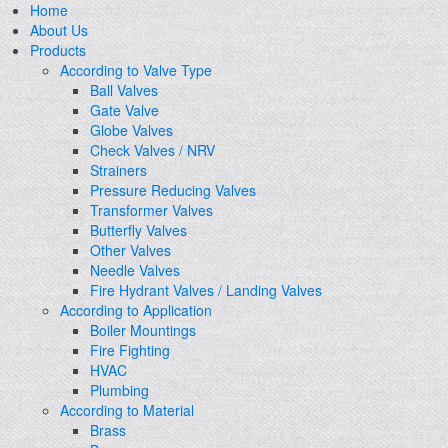
Home
About Us
Products
According to Valve Type
Ball Valves
Gate Valve
Globe Valves
Check Valves / NRV
Strainers
Pressure Reducing Valves
Transformer Valves
Butterfly Valves
Other Valves
Needle Valves
Fire Hydrant Valves / Landing Valves
According to Application
Boiler Mountings
Fire Fighting
HVAC
Plumbing
According to Material
Brass