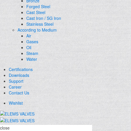
Bronze
Forged Steel
Cast Steel
Cast Iron / SG Iron
Stainless Steel
According to Medium
Air
Gases
Oil
Steam
Water
Certifications
Downloads
Support
Career
Contact Us
Wishlist
close