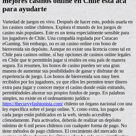
mejores casinos online en Chile está acá
para ayudarte
Variedad de juegos en vivo. Después de hacer esto, podrás usarla en
los casinos online chilenos. Explora el mundo de los juegos de
casino más populares. Este es un tema especialmente sensible para
los jugadores de Chile. Una compañía regulada por Curacao
eGaming. Sin embargo, no es un casino online con bono de
bienvenida sin depósito. Aunque no existe una licencia como tal en
Chile para casinos online, sí hay opciones de casinos online legales
en Chile que te permitirán jugar si resides en esta país de manera
segura. En resumen, los bonos de casino pueden ser una gran
manera de aumentar sus posibilidades de ganar y disfrutar de su
experiencia de juego. Los bonos de bienvenida son muy bien
recibidos por los jugadores, ya que ellos les permiten tener dinero
extra para jugar y conocer mejor el casino donde están entrando,
permitiéndoles ahorrar sus propios fondos de juego. En palabras
simples, no existe en el ordenamiento jurídico
https://thecurvyfashionista.com/
chileno un órgano nacional con una
ley específica sobre el juego online. Y, como extra, los pagos de
cada juego están publicados en la web, siendo accesibles
cómodamente. Para activarlos, deberás de realizar un depósito
mínimo de 6 mil pesos chilenos con cualquier forma de pago. No
tiene métodos de pago chilenos. El crecimiento del mercado de