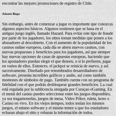
encontrar las mejores promociones de registro de Chile.
Atlantis Bingo
Sin embargo, antes de comenzar a jugar es importante que conozcas
algunos aspectos básicos. Algunos sostienen que se basa en el
antiguo juego inglés, llamado Hazard. Para evitar este tipo de fraude
por parte de los jugadores, los sitios toman medidas que ponen a los
abusadores al descubierto. Con el aumento de la popularidad de los
casinos online europeos, cada día se abren nuevos casinos, con
nuevas propuestas y beneficios para los jugadores, así que siempre
hay nuevas opciones de casas de apuestas europeas, haciendo que
los apostadores puedan elegir el que deseen, o si lo prefieren, jugar
en varios de ellos. Entonces, el jackpot se reinicia de nuevo, y así
sucesivamente. Diseñado por renombrados desarrolladores de
software, presenta increíbles gráficos y audio, así como también
montones de símbolos de pago. También cuenta con un programa de
fidelidad con el que podrás desbloquear grandes beneficios. La cual
está regulada por la sublicencia otorgada por Curaçao eGaming. En
el menú del casino puedes seleccionar entre los juegos disponibles,
ya sea tragamonedas, juegos de mesa, Video Póker, ruleta, keno o
Casino en vivo. En los viejos tiempos, todos tenían los mismos
juegos, el mismo software y el mismo temor a que los estafadores
echaran abajo el sitio y robaran la información de todos.