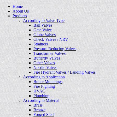
Home
About Us
Products
According to Valve Type
Ball Valves
Gate Valve
Globe Valves
Check Valves / NRV
Strainers
Pressure Reducing Valves
Transformer Valves
Butterfly Valves
Other Valves
Needle Valves
Fire Hydrant Valves / Landing Valves
According to Application
Boiler Mountings
Fire Fighting
HVAC
Plumbing
According to Material
Brass
Bronze
Forged Steel