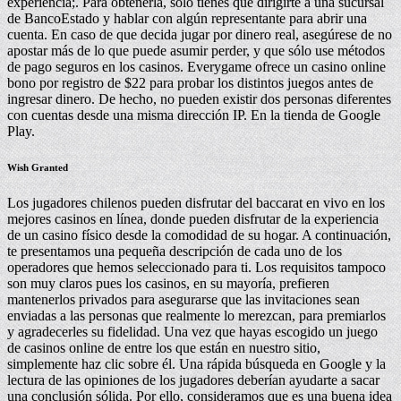
experiencia;. Para obtenerla, solo tienes que dirigirte a una sucursal
de BancoEstado y hablar con algún representante para abrir una
cuenta. En caso de que decida jugar por dinero real, asegúrese de no
apostar más de lo que puede asumir perder, y que sólo use métodos
de pago seguros en los casinos. Everygame ofrece un casino online
bono por registro de $22 para probar los distintos juegos antes de
ingresar dinero. De hecho, no pueden existir dos personas diferentes
con cuentas desde una misma dirección IP. En la tienda de Google
Play.
Wish Granted
Los jugadores chilenos pueden disfrutar del baccarat en vivo en los
mejores casinos en línea, donde pueden disfrutar de la experiencia
de un casino físico desde la comodidad de su hogar. A continuación,
te presentamos una pequeña descripción de cada uno de los
operadores que hemos seleccionado para ti. Los requisitos tampoco
son muy claros pues los casinos, en su mayoría, prefieren
mantenerlos privados para asegurarse que las invitaciones sean
enviadas a las personas que realmente lo merezcan, para premiarlos
y agradecerles su fidelidad. Una vez que hayas escogido un juego
de casinos online de entre los que están en nuestro sitio,
simplemente haz clic sobre él. Una rápida búsqueda en Google y la
lectura de las opiniones de los jugadores deberían ayudarte a sacar
una conclusión sólida. Por ello, consideramos que es una buena idea