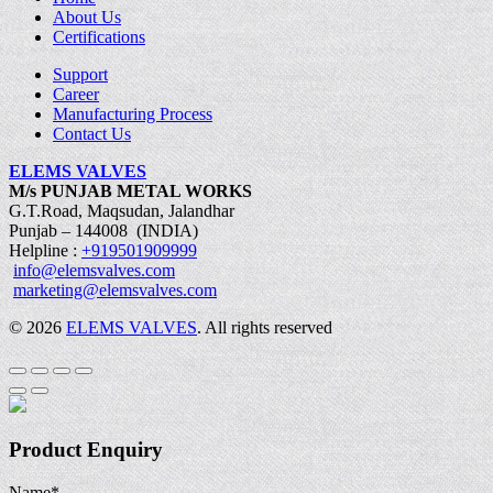
About Us
Certifications
Support
Career
Manufacturing Process
Contact Us
ELEMS VALVES
M/s PUNJAB METAL WORKS
G.T.Road, Maqsudan, Jalandhar
Punjab – 144008 (INDIA)
Helpline :
+919501909999
info@elemsvalves.com
marketing@elemsvalves.com
© 2026
ELEMS VALVES
. All rights reserved
Product Enquiry
Name
*