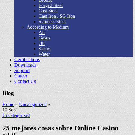
Forged Steel
Cast Steel
Cast Iron / SG Iron
Stainless Steel
According to Medium
Air
Gases
Oil
Steam
Water
Certifications
Downloads
Support
Career
Contact Us
Blog
Home
»
Uncategorized
»
10
Sep
Uncategorized
25 mejores cosas sobre Online Casino