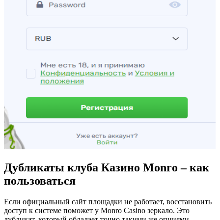
Дубликаты клуба Казино Monro – как
пользоваться
Если официальный сайт площадки не работает, восстановить
доступ к системе поможет у Monro Casino зеркало. Это
дубликат, который обладает точно такими же опциями,