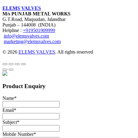
ELEMS VALVES
M/s PUNJAB METAL WORKS
G.T.Road, Maqsudan, Jalandhar
Punjab – 144008 (INDIA)
Helpline :
+919501909999
info@elemsvalves.com
marketing@elemsvalves.com
© 2026
ELEMS VALVES
. All rights reserved
Product Enquiry
Name
*
Email
*
Subject
*
Mobile Number
*