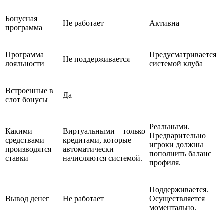
Бонусная
Не работает
Активна
программа
Программа
Предусматривается
Не поддерживается
лояльности
системой клуба
Встроенные в
Да
слот бонусы
Реальными.
Какими
Виртуальными – только
Предварительно
средствами
кредитами, которые
игроки должны
производятся
автоматически
пополнить баланс
ставки
начисляются системой.
профиля.
Поддерживается.
Вывод денег
Не работает
Осуществляется
моментально.