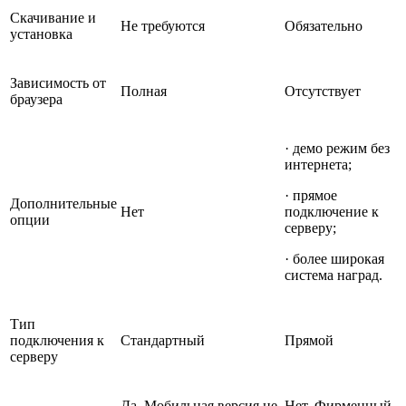
Скачивание и
Не требуются
Обязательно
установка
Зависимость от
Полная
Отсутствует
браузера
· демо режим без
интернета;
· прямое
Дополнительные
Нет
подключение к
опции
серверу;
· более широкая
система наград.
Тип
подключения к
Стандартный
Прямой
серверу
Да. Мобильная версия не
Нет. Фирменный