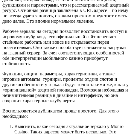
функциями и параметрами, что и рассматриваемый азартный
ресурс. Основная разница заключена в URL адресе – по нему
не всегда удается понять, с каким проектом предстоит иметь
дело далее. Это вполне нормальное явление.
Рабочее зеркало на сегодня позволяет восстановить доступ к
игровому клубу, когда его официальный сайт перестает
стабильно работать или вовсе не открывается перед
посетителями. Оно также способствует снижению нагрузки
на главный сервер. За счет соответствующих особенностей
обе интерпретации мобильного казино приобретут
стабильность.
Функции, опции, параметры, характеристики, а также
игровые автоматы, турниры, проценты отдачи слотов и
другие особенности у зеркала будут точно такими же, как и у
«оригинальной» азартной площадки. Возможна небольшая и
незначительная разница в дизайне и интерфейсе, но она
сохранит характерные клубу черты.
Воспользоваться дубликатом проще простого. Для этого
необходимо:
Выяснить, какое сегодня актуальное зеркало у Monro
Casino. Таких адресов может быть несколько. Это