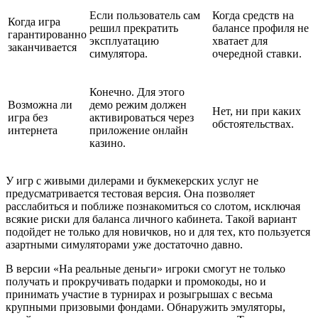
Если пользователь сам
Когда средств на
Когда игра
решил прекратить
балансе профиля не
гарантированно
эксплуатацию
хватает для
заканчивается
симулятора.
очередной ставки.
Конечно. Для этого
Возможна ли
демо режим должен
Нет, ни при каких
игра без
активироваться через
обстоятельствах.
интернета
приложение онлайн
казино.
У игр с живыми дилерами и букмекерских услуг не
предусматривается тестовая версия. Она позволяет
расслабиться и поближе познакомиться со слотом, исключая
всякие риски для баланса личного кабинета. Такой вариант
подойдет не только для новичков, но и для тех, кто пользуется
азартными симуляторами уже достаточно давно.
В версии «На реальные деньги» игроки смогут не только
получать и прокручивать подарки и промокоды, но и
принимать участие в турнирах и розыгрышах с весьма
крупными призовыми фондами. Обнаружить эмуляторы,