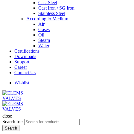
Cast Steel
Cast Iron / SG Iron
Stainless Steel
According to Medium
Air
Gases
Oil
Steam
Water
Certifications
Downloads
Support
Career
Contact Us
Wishlist
close
Search for:
Search