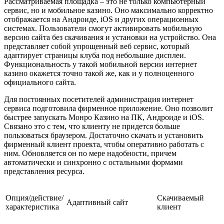
Рассматриваемая площадка – это не только компьютерный
сервис, но и мобильное казино. Оно максимально корректно
отображается на Андроиде, iOS и других операционных
системах. Пользователи смогут активировать мобильную
версию сайта без скачивания и установки на устройство. Она
представляет собой упрощенный веб сервис, который
адаптирует страницы клуба под небольшие дисплеи.
Функциональность у такой мобильной версии интернет
казино окажется точно такой же, как и у полноценного
официального сайта.
Для постоянных посетителей администрация интернет
сервиса подготовила фирменное приложение. Оно позволит
быстрее запускать Монро Казино на ПК, Андроиде и iOS.
Связано это с тем, что клиенту не придется больше
пользоваться браузером. Достаточно скачать и установить
фирменный клиент проекта, чтобы оперативно работать с
ним. Обновляется он по мере надобности, причем
автоматически и синхронно с остальными формами
представления ресурса.
Опция/действие/
Скачиваемый
Адаптивный сайт
характеристика
клиент